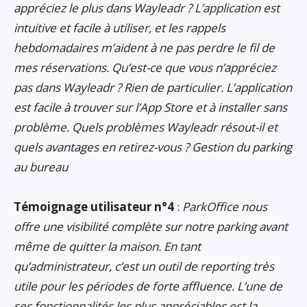
appréciez le plus dans Wayleadr ? L’application est
intuitive et facile à utiliser, et les rappels
hebdomadaires m’aident à ne pas perdre le fil de
mes réservations. Qu’est-ce que vous n’appréciez
pas dans Wayleadr ? Rien de particulier. L’application
est facile à trouver sur l’App Store et à installer sans
problème. Quels problèmes Wayleadr résout-il et
quels avantages en retirez-vous ? Gestion du parking
au bureau
Témoignage utilisateur n°4
:
ParkOffice nous
offre une visibilité complète sur notre parking avant
même de quitter la maison. En tant
qu’administrateur, c’est un outil de reporting très
utile pour les périodes de forte affluence. L’une de
ses fonctionnalités les plus appréciables est la