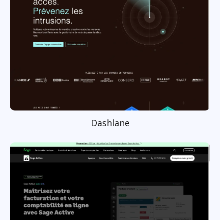
Dashlane