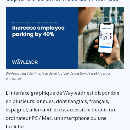
Wayleadr : test de l’interface de ce logiciel de gestion de parking pour
entreprise
L’interface graphique de Wayleadr est disponible
en plusieurs langues, dont l’anglais, français,
espagnol, allemand, et est accessible depuis un
ordinateur PC / Mac, un smartphone ou une
tablette.