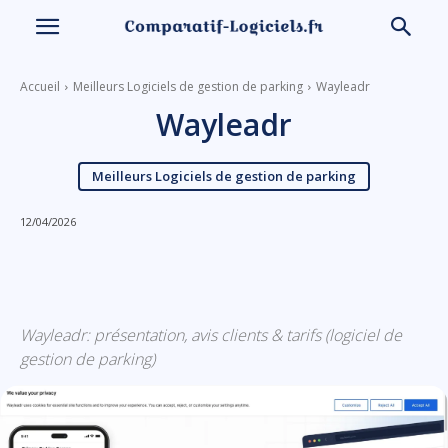
Accueil
Meilleurs Logiciels de gestion de parking
Wayleadr
Wayleadr
Meilleurs Logiciels de gestion de parking
12/04/2026
Linkedin
Facebook
X
Email
Wayleadr: présentation, avis clients & tarifs (logiciel de
gestion de parking)