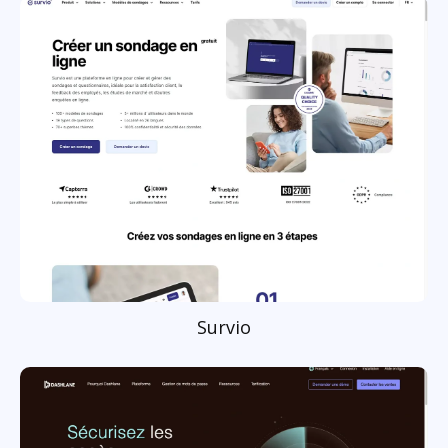
Survio