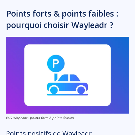
Points forts & points faibles :
pourquoi choisir Wayleadr ?
FAQ Wayleadr : points forts & points faibles
Points positifs de Wayleadr