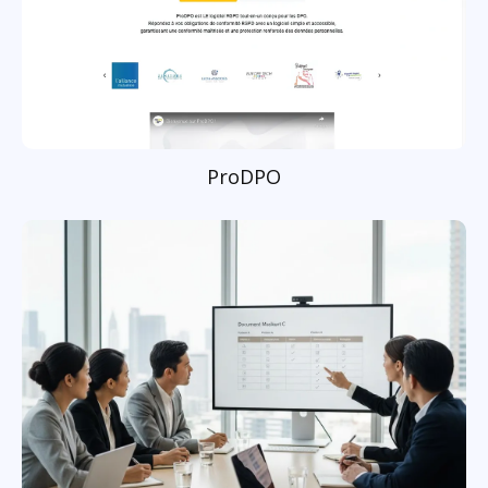
ProDPO