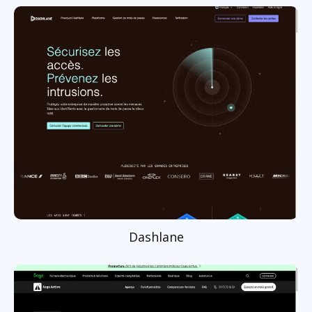
Dashlane