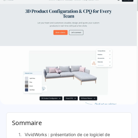
VividWorks: présentation
Sommaire
VividWorks : présentation de ce logiciel de