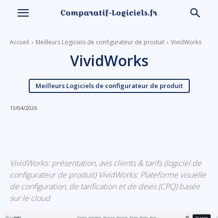
Accueil
Meilleurs Logiciels de configurateur de produit
VividWorks
VividWorks
Meilleurs Logiciels de configurateur de produit
13/04/2026
Linkedin
Facebook
X
Email
VividWorks: présentation, avis clients & tarifs (logiciel de
configurateur de produit) VividWorks: Plateforme visuelle
de configuration, de tarification et de devis (CPQ) basée
sur le cloud