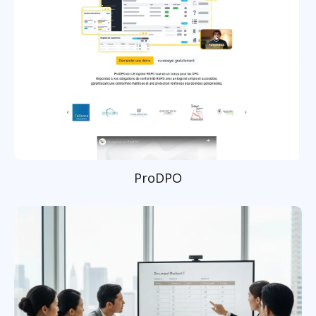
ProDPO