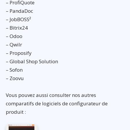
– ProfiQuote
– PandaDoc
– JobBOSS²
– Bitrix24
– Odoo
– Qwilr
– Proposify
– Global Shop Solution
– Sofon
– Zoovu
Vous pouvez aussi consulter nos autres
comparatifs de logiciels de configurateur de
produit :