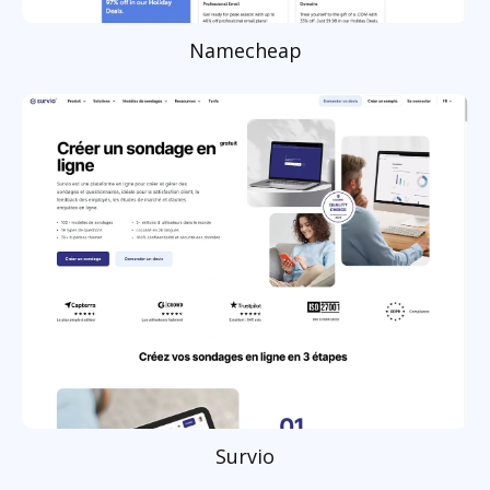
Namecheap
Survio