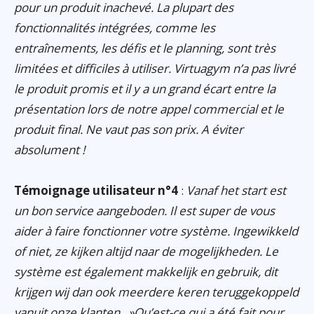
pour un produit inachevé. La plupart des
fonctionnalités intégrées, comme les
entraînements, les défis et le planning, sont très
limitées et difficiles à utiliser. Virtuagym n’a pas livré
le produit promis et il y a un grand écart entre la
présentation lors de notre appel commercial et le
produit final. Ne vaut pas son prix. A éviter
absolument !
Témoignage utilisateur n°4
:
Vanaf het start est
un bon service aangeboden. Il est super de vous
aider à faire fonctionner votre système. Ingewikkeld
of niet, ze kijken altijd naar de mogelijkheden. Le
système est également makkelijk en gebruik, dit
krijgen wij dan ook meerdere keren teruggekoppeld
vanuit onze klanten. »Qu’est-ce qui a été fait pour