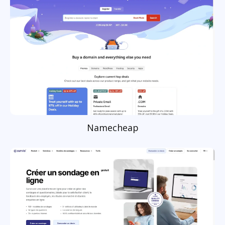
Namecheap