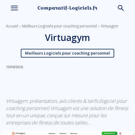
Accueil
Meilleurs Logiciels pour coaching personnel
Virtuagym
Virtuagym
Meilleurs Logiciels pour coaching personnel
13/04/2026
Linkedin
Facebook
X
Email
Virtuagym: présentation, avis clients & tarifs (logiciel pour
coaching personnel) Virtuagym est une solution de fitness
tout-en-un unique, conçue sur mesure pour les
entreprises de fitness de toutes tailles...