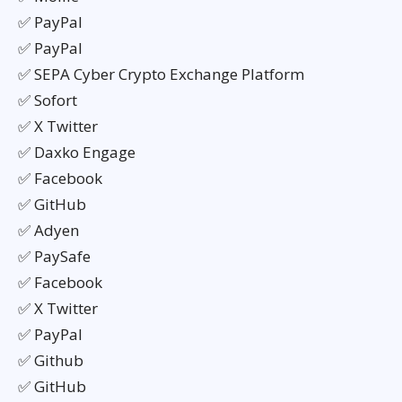
✅ PayPal
✅ PayPal
✅ SEPA Cyber Crypto Exchange Platform
✅ Sofort
✅ X Twitter
✅ Daxko Engage
✅ Facebook
✅ GitHub
✅ Adyen
✅ PaySafe
✅ Facebook
✅ X Twitter
✅ PayPal
✅ Github
✅ GitHub