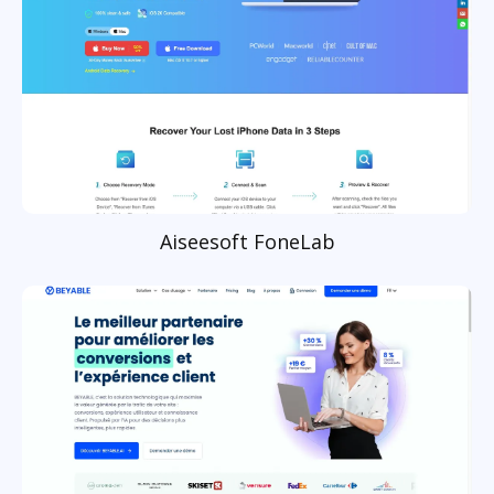
Aiseesoft FoneLab