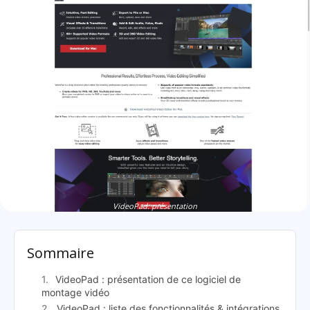
VideoPad: présentation
Sommaire
VideoPad : présentation de ce logiciel de
montage vidéo
VideoPad : liste des fonctionnalités & intégrations