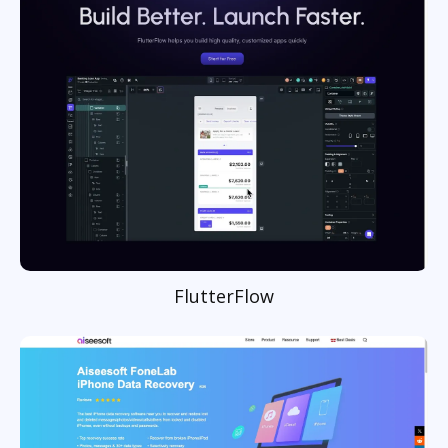
FlutterFlow