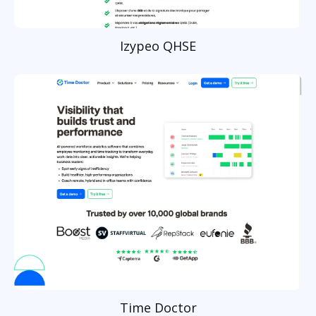
Izypeo QHSE
Time Doctor