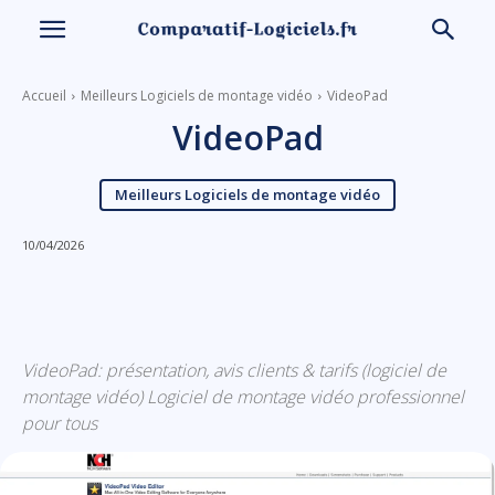
Accueil
Meilleurs Logiciels de montage vidéo
VideoPad
VideoPad
Meilleurs Logiciels de montage vidéo
10/04/2026
Linkedin
Facebook
X
Email
VideoPad: présentation, avis clients & tarifs (logiciel de
montage vidéo) Logiciel de montage vidéo professionnel
pour tous