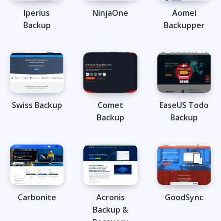
Iperius
NinjaOne
Aomei
Backup
Backupper
Swiss Backup
Comet
EaseUS Todo
Backup
Backup
Carbonite
Acronis
GoodSync
Backup &