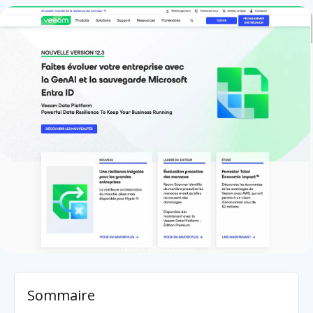
Veeam: présentation
Sommaire