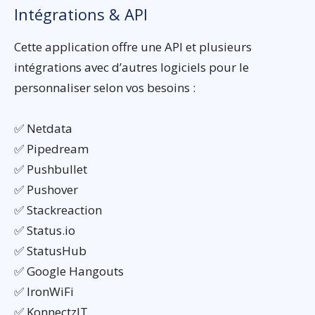
Intégrations & API
Cette application offre une API et plusieurs
intégrations avec d’autres logiciels pour le
personnaliser selon vos besoins :
✅ Netdata
✅ Pipedream
✅ Pushbullet
✅ Pushover
✅ Stackreaction
✅ Status.io
✅ StatusHub
✅ Google Hangouts
✅ IronWiFi
✅ KonnectzIT