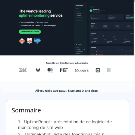
UptimeRobot: présentation
Sommaire
UptimeRobot : présentation de ce logiciel de
monitoring de site web
UptimeRobot : liste des fonctionnalités &