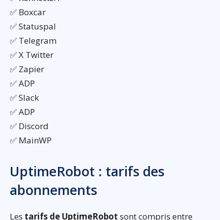
✅ Boxcar
✅ Statuspal
✅ Telegram
✅ X Twitter
✅ Zapier
✅ ADP
✅ Slack
✅ ADP
✅ Discord
✅ MainWP
UptimeRobot : tarifs des
abonnements
Les
tarifs de UptimeRobot
sont compris entre