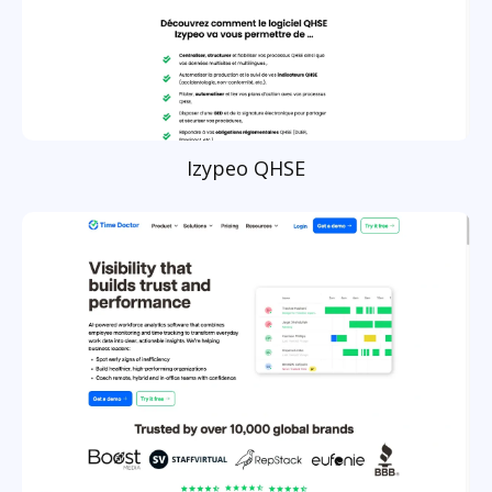
Izypeo QHSE