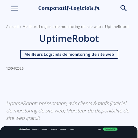
Accueil
Meilleurs Logiciels de monitoring de site web
UptimeRobot
UptimeRobot
Meilleurs Logiciels de monitoring de site web
12/04/2026
Linkedin
Facebook
X
Email
UptimeRobot: présentation, avis clients & tarifs (logiciel
de monitoring de site web) Moniteur de disponibilité de
site web gratuit