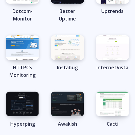
Dotcom-
Better
Uptrends
Monitor
Uptime
HTTPCS
Instabug
internetVista
Monitoring
Hyperping
Awakish
Cacti