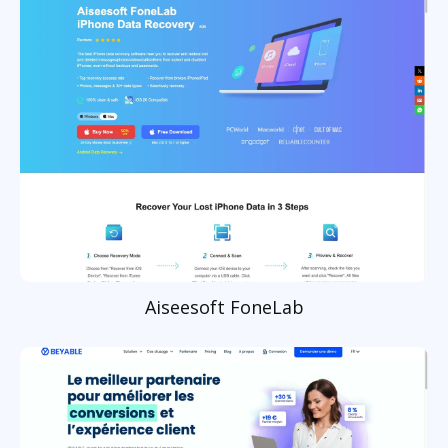
Aiseesoft FoneLab