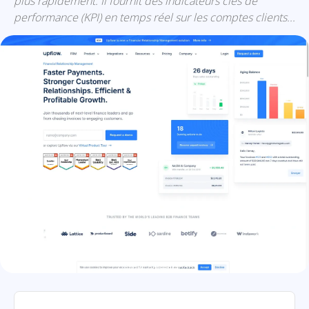
plus rapidement. Il fournit des indicateurs clés de
performance (KPI) en temps réel sur les comptes clients...
Upflow: présentation