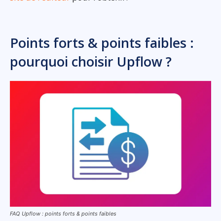
Points forts & points faibles :
pourquoi choisir Upflow ?
FAQ Upflow : points forts & points faibles