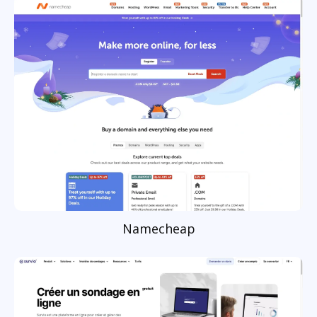
Namecheap