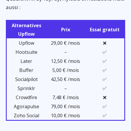
aussi :
Alternatives
Prix
Essai gratuit
Upflow
Upflow
29,00 € /mois
❌
Hootsuite
–
✅
Later
12,50 € /mois
✅
Buffer
5,00 € /mois
✅
Socialpilot
42,50 € /mois
✅
Sprinklr
–
✅
Crowdfire
7,48 € /mois
❌
Agorapulse
79,00 € /mois
✅
Zoho Social
10,00 € /mois
✅