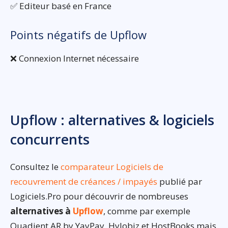
✅ Editeur basé en France
Points négatifs de Upflow
❌ Connexion Internet nécessaire
Upflow : alternatives & logiciels
concurrents
Consultez le
comparateur Logiciels de
recouvrement de créances / impayés
publié par
Logiciels.Pro pour découvrir de nombreuses
alternatives à
Upflow
, comme par exemple
Quadient AR by YayPay, Hylobiz et HostBooks mais