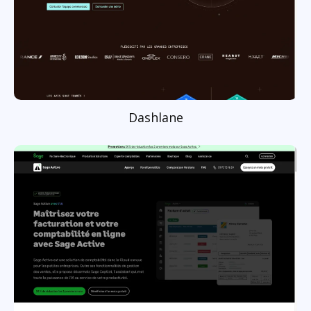
Dashlane