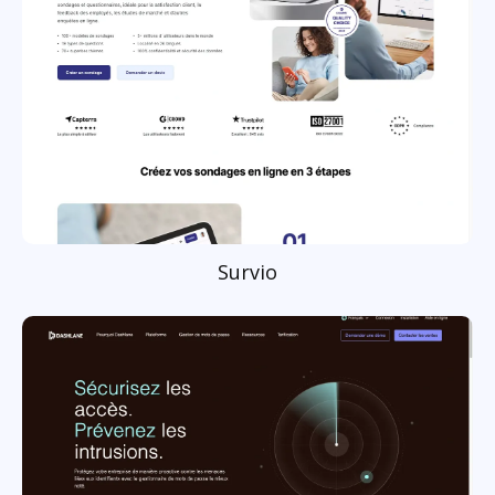
Survio