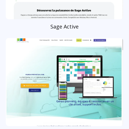
Sage Active