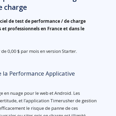
e charge
iciel de test de performance / de charge
 et professionnels en France et dans le
r de 0,00 $ par mois en version Starter.
de la Performance Applicative
e en nuage pour le web et Android. Les
certitude, et l’application Timerusher de gestion
fficacement le risque de panne de ces
rsales ou sites pris en charge est illimité.