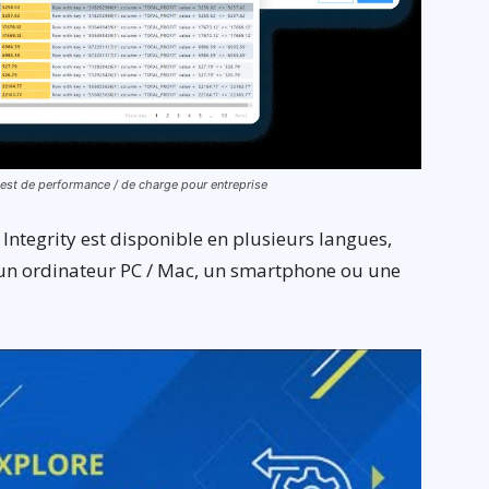
de test de performance / de charge pour entreprise
 Integrity est disponible en plusieurs langues,
is un ordinateur PC / Mac, un smartphone ou une