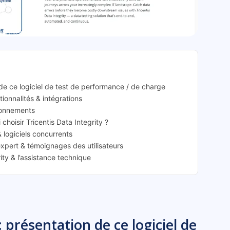
ata Integrity: présentation
n de ce logiciel de test de performance / de charge
ctionnalités & intégrations
abonnements
 choisir Tricentis Data Integrity ?
& logiciels concurrents
’expert & témoignages des utilisateurs
ity & l’assistance technique
: présentation de ce logiciel de