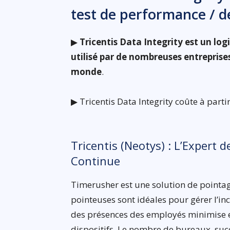
test de performance / d
▶
Tricentis Data Integrity est un log
utilisé par de nombreuses entreprises
monde
.
▶ Tricentis Data Integrity coûte à parti
Tricentis (Neotys) : L’Expert 
Continue
Timerusher est une solution de pointag
pointeuses sont idéales pour gérer l’in
des présences des employés minimise e
dispositifs. Le nombre de bureaux, succu