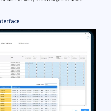
nterface