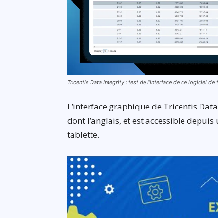
Tricentis Data Integrity : test de l’interface de ce logiciel 
L’interface graphique de Tricentis Data
dont l’anglais, et est accessible depu
tablette.