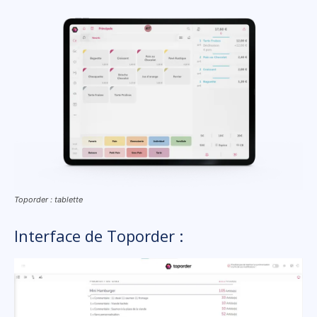
Toporder : tablette
Interface de Toporder :