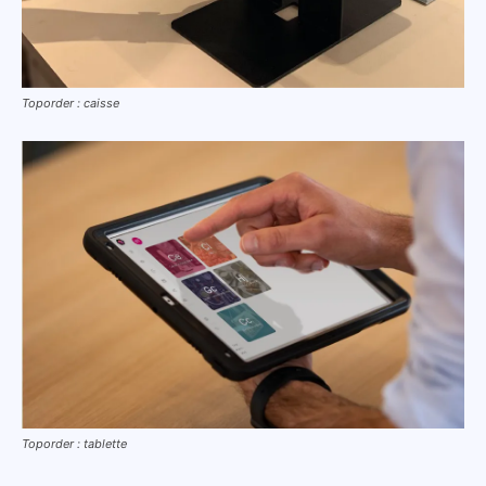
Toporder : caisse
Toporder : tablette