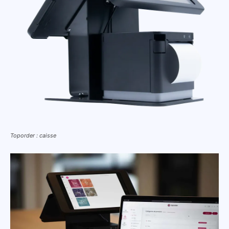
Toporder : caisse