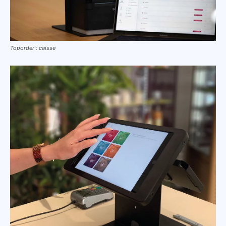
Toporder : caisse