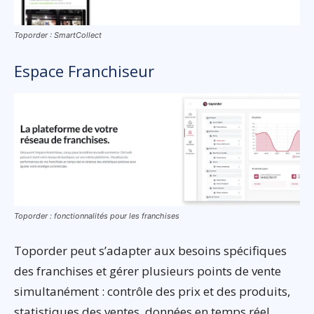
Toporder : SmartCollect
Espace Franchiseur
Toporder : fonctionnalités pour les franchises
Toporder peut s’adapter aux besoins spécifiques
des franchises et gérer plusieurs points de vente
simultanément : contrôle des prix et des produits,
statistiques des ventes, données en temps réel …