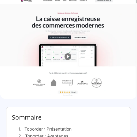
Toporder: présentation
Sommaire
Toporder : Présentation
Toporder : Avantages