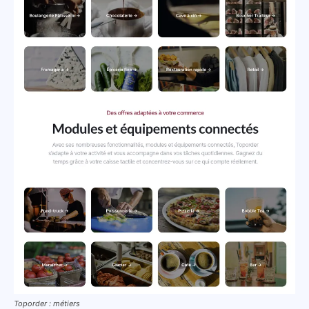
Toporder : métiers