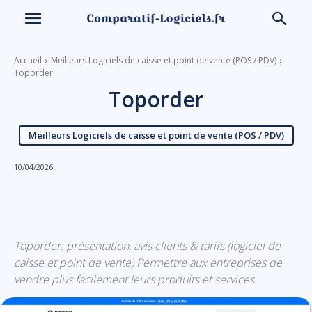
Accueil
Meilleurs Logiciels de caisse et point de vente (POS / PDV)
Toporder
Toporder
Meilleurs Logiciels de caisse et point de vente (POS / PDV)
10/04/2026
Linkedin
Facebook
X
Email
Toporder: présentation, avis clients & tarifs (logiciel de
caisse et point de vente) Permettre aux entreprises de
vendre plus facilement leurs produits et services.