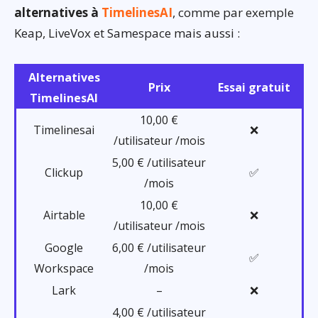
alternatives à
TimelinesAI
, comme par exemple
Keap, LiveVox et Samespace mais aussi :
Alternatives
Prix
Essai gratuit
TimelinesAI
10,00 €
Timelinesai
❌
/utilisateur /mois
5,00 € /utilisateur
Clickup
✅
/mois
10,00 €
Airtable
❌
/utilisateur /mois
Google
6,00 € /utilisateur
✅
Workspace
/mois
Lark
–
❌
4,00 € /utilisateur