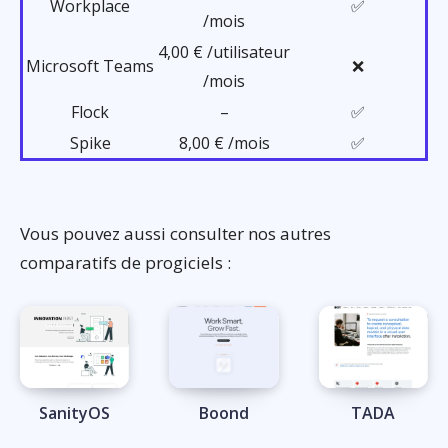
Workplace
✅
/mois
4,00 € /utilisateur
Microsoft Teams
❌
/mois
Flock
–
✅
Spike
8,00 € /mois
✅
Vous pouvez aussi consulter nos autres
comparatifs de progiciels :
SanityOS
Boond
TADA