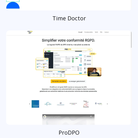
Time Doctor
ProDPO