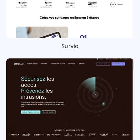
Survio