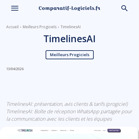
Accueil
Meilleurs Progiciels
TimelinesAI
TimelinesAI
Meilleurs Progiciels
13/04/2026
Linkedin
Facebook
X
Email
TimelinesAI: présentation, avis clients & tarifs (progiciel)
TimelinesAI: Boîte de réception WhatsApp partagée pour
la communication avec les clients et les équipes