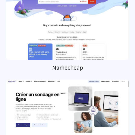
Namecheap