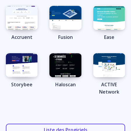
Accruent
Fusion
Ease
Storybee
Haloscan
ACTIVE
Network
Liste des Progiciels