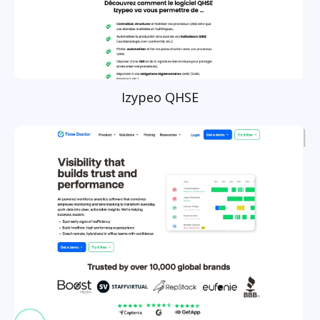
Izypeo QHSE