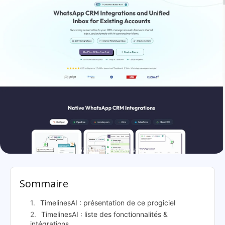
TimelinesAI: présentation
Sommaire
TimelinesAI : présentation de ce progiciel
TimelinesAI : liste des fonctionnalités &
intégrations