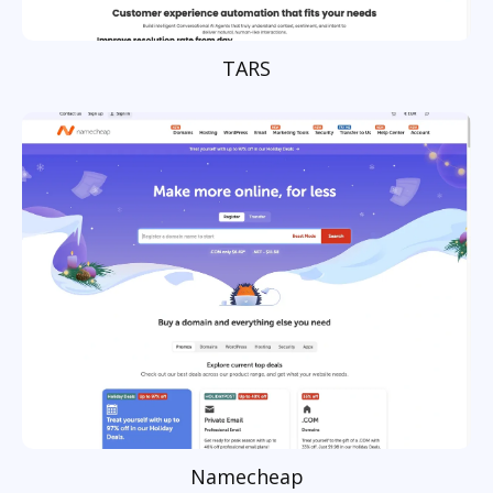
TARS
Namecheap