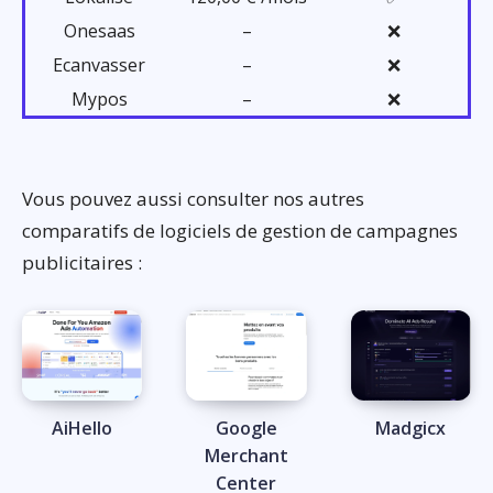
Onesaas
–
❌
Ecanvasser
–
❌
Mypos
–
❌
Vous pouvez aussi consulter nos autres
comparatifs de logiciels de gestion de campagnes
publicitaires :
AiHello
Google
Madgicx
Merchant
Center