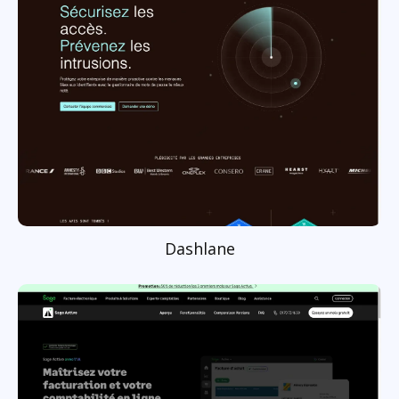
Dashlane