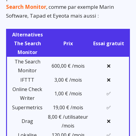
Search Monitor
, comme par exemple Marin
Software, Tapad et Eyeota mais aussi :
Alternatives
The Search
Prix
Essai gratuit
Monitor
The Search
600,00 € /mois
❌
Monitor
IFTTT
3,00 € /mois
❌
Online Check
1,00 € /mois
✅
Writer
Supermetrics
19,00 € /mois
✅
8,00 € /utilisateur
Drag
❌
/mois
Lokalise
120,00 € /mois
✅