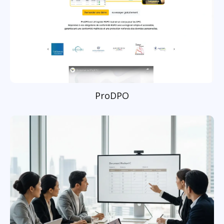
ProDPO