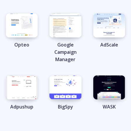
Opteo
Google
AdScale
Campaign
Manager
Adpushup
BigSpy
WASK