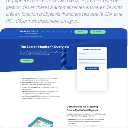
l'équipe fondatrice de KeywordMax, le premier outil de
gestion des enchères à automatiser les enchères de mots
clés en fonction d'objectifs financiers tels que le CPA et le
ROI (désormais disponible en ligne).
The Search Monitor: présentation