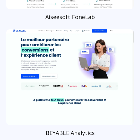
Aiseesoft FoneLab
BEYABLE Analytics