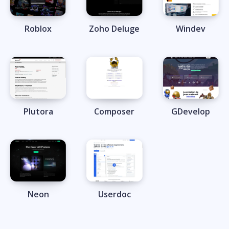
Roblox
Zoho Deluge
Windev
Plutora
Composer
GDevelop
Neon
Userdoc