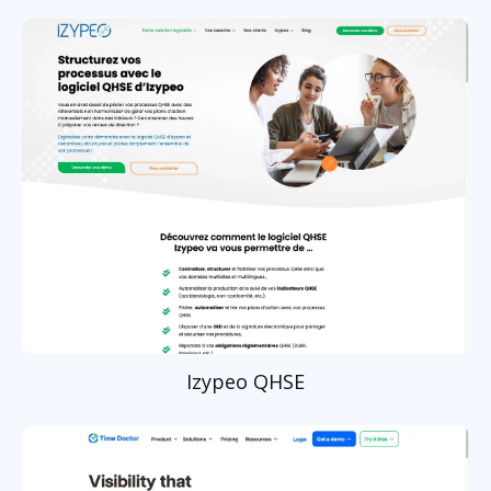
Izypeo QHSE