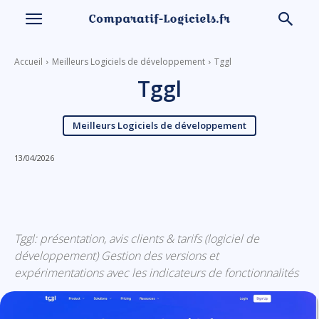
Accueil
Meilleurs Logiciels de développement
Tggl
Tggl
Meilleurs Logiciels de développement
13/04/2026
Linkedin
Facebook
X
Email
Tggl: présentation, avis clients & tarifs (logiciel de
développement) Gestion des versions et
expérimentations avec les indicateurs de fonctionnalités