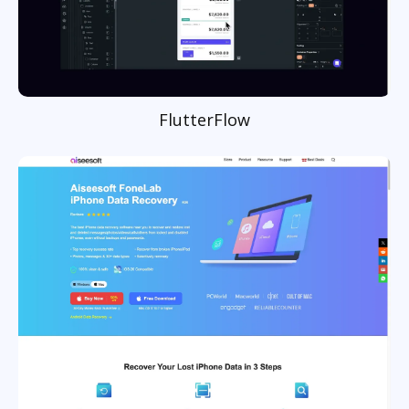
FlutterFlow