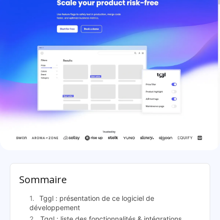
Tggl: présentation
Sommaire
Tggl : présentation de ce logiciel de
développement
Tggl : liste des fonctionnalités & intégrations