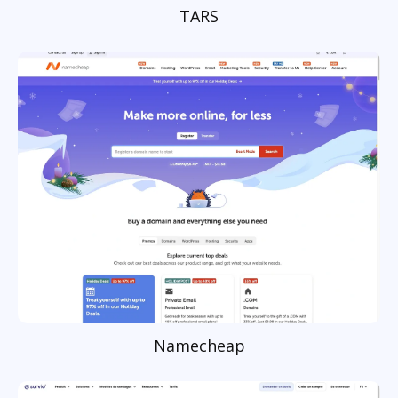
TARS
Namecheap