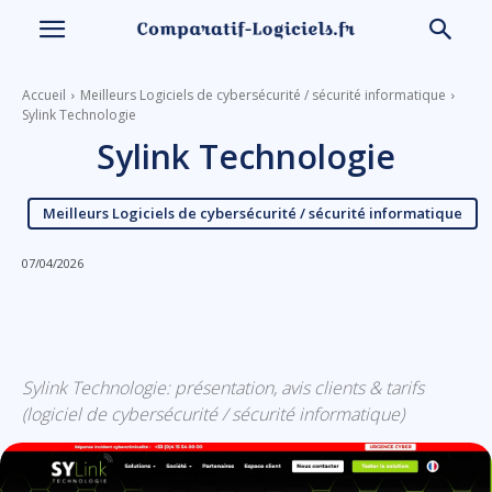
Accueil
Meilleurs Logiciels de cybersécurité / sécurité informatique
Sylink Technologie
Sylink Technologie
Meilleurs Logiciels de cybersécurité / sécurité informatique
07/04/2026
Linkedin
Facebook
X
Email
Sylink Technologie: présentation, avis clients & tarifs
(logiciel de cybersécurité / sécurité informatique)