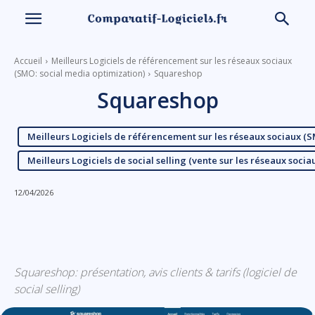
Accueil
Meilleurs Logiciels de référencement sur les réseaux sociaux
(SMO: social media optimization)
Squareshop
Squareshop
Meilleurs Logiciels de référencement sur les réseaux sociaux (S
Meilleurs Logiciels de social selling (vente sur les réseaux socia
12/04/2026
Linkedin
Facebook
X
Email
Squareshop: présentation, avis clients & tarifs (logiciel de
social selling)