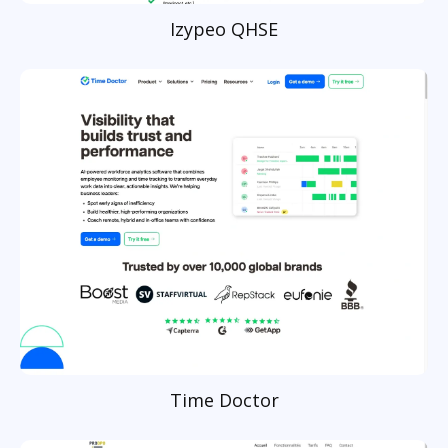
Izypeo QHSE
Time Doctor