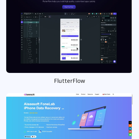
FlutterFlow