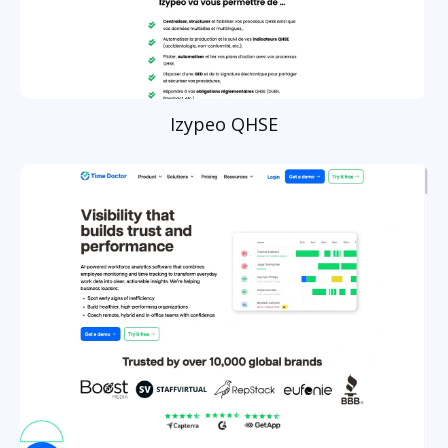
Izypeo QHSE