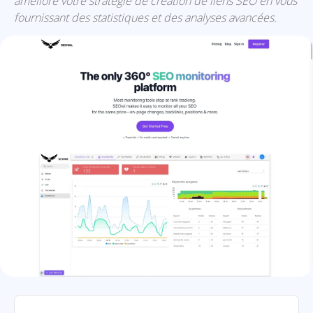
améliore votre stratégie de création de liens SEO en vous
fournissant des statistiques et des analyses avancées.
SEOwl: présentation