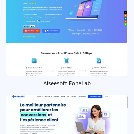
Aiseesoft FoneLab