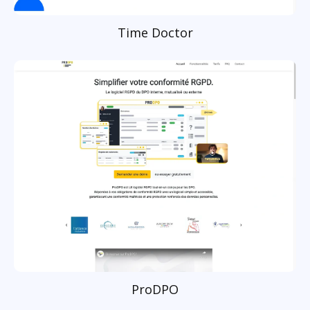
Time Doctor
ProDPO