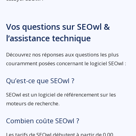
Vos questions sur SEOwl &
l’assistance technique
Découvrez nos réponses aux questions les plus
couramment posées concernant le logiciel SEOwl :
Qu’est-ce que SEOwl ?
SEOwl est un logiciel de référencement sur les
moteurs de recherche.
Combien coûte SEOwl ?
Les tarifs de SEOwl débutent à partir de 0,00