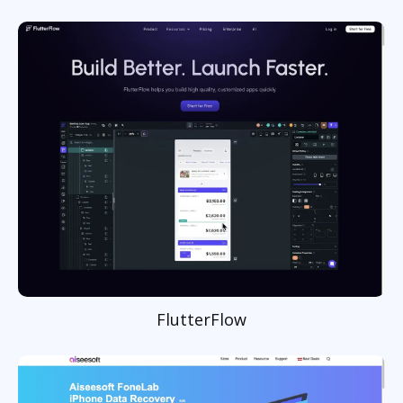
FlutterFlow