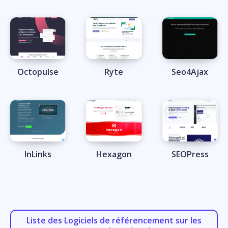
Octopulse
Ryte
Seo4Ajax
InLinks
Hexagon
SEOPress
Liste des Logiciels de référencement sur les