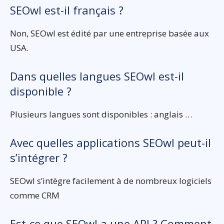
SEOwl est-il français ?
Non, SEOwl est édité par une entreprise basée aux
USA.
Dans quelles langues SEOwl est-il
disponible ?
Plusieurs langues sont disponibles : anglais …
Avec quelles applications SEOwl peut-il
s’intégrer ?
SEOwl s’intègre facilement à de nombreux logiciels
comme CRM
Est-ce que SEOwl a une API ? Comment