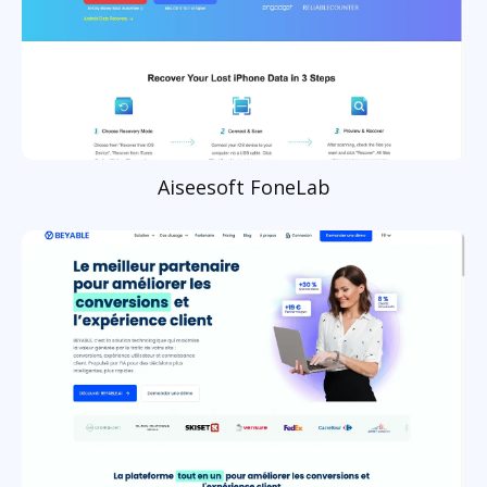
Aiseesoft FoneLab