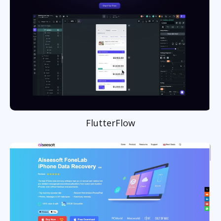
FlutterFlow