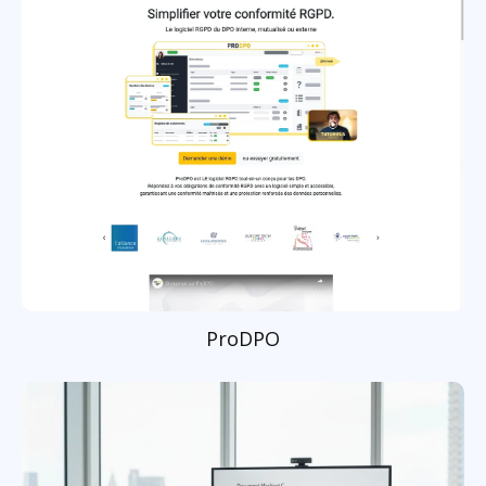
ProDPO