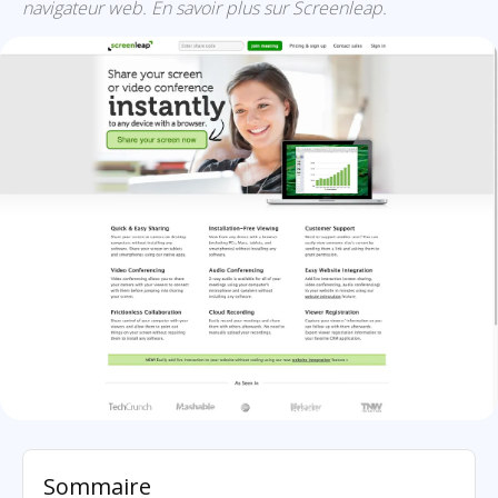
navigateur web. En savoir plus sur Screenleap.
Screenleap: présentation
Sommaire