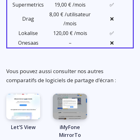
Supermetrics
19,00 € /mois
✅
8,00 € /utilisateur
Drag
❌
/mois
Lokalise
120,00 € /mois
✅
Onesaas
–
❌
Vous pouvez aussi consulter nos autres
comparatifs de logiciels de partage d’écran :
Let’S View
iMyFone
MirrorTo