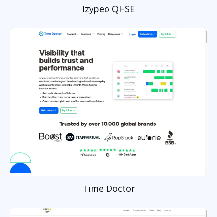
Izypeo QHSE
Time Doctor