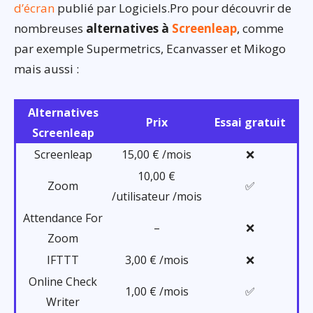
d’écran
publié par Logiciels.Pro pour découvrir de
nombreuses
alternatives à
Screenleap
, comme
par exemple Supermetrics, Ecanvasser et Mikogo
mais aussi :
Alternatives
Prix
Essai gratuit
Screenleap
Screenleap
15,00 € /mois
❌
10,00 €
Zoom
✅
/utilisateur /mois
Attendance For
–
❌
Zoom
IFTTT
3,00 € /mois
❌
Online Check
1,00 € /mois
✅
Writer