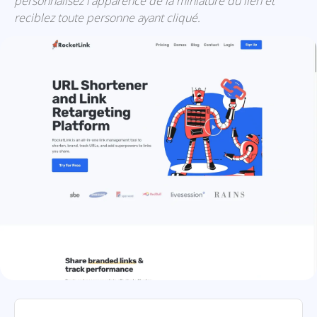
personnalisez l'apparence de la miniature du lien et
reciblez toute personne ayant cliqué.
RocketLink: présentation