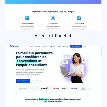
Aiseesoft FoneLab