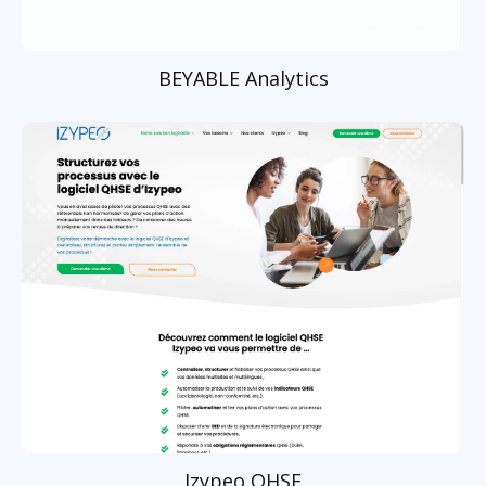
BEYABLE Analytics
Izypeo QHSE