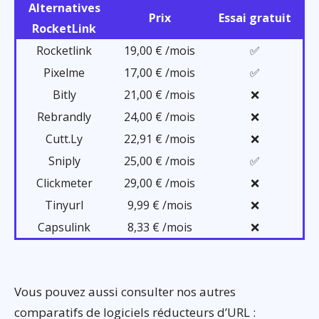
Alternatives
Prix
Essai gratuit
RocketLink
Rocketlink
19,00 € /mois
✅
Pixelme
17,00 € /mois
✅
Bitly
21,00 € /mois
❌
Rebrandly
24,00 € /mois
❌
Cutt.Ly
22,91 € /mois
❌
Sniply
25,00 € /mois
✅
Clickmeter
29,00 € /mois
❌
Tinyurl
9,99 € /mois
❌
Capsulink
8,33 € /mois
❌
Vous pouvez aussi consulter nos autres
comparatifs de logiciels réducteurs d’URL :