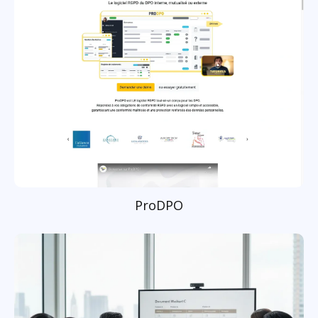
ProDPO