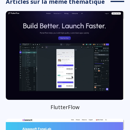
Articles sur la même thématique
FlutterFlow