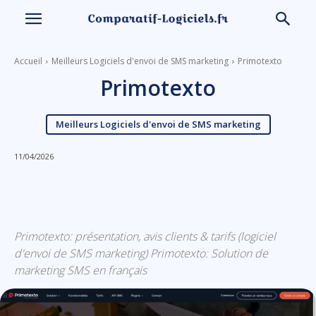
Accueil
Meilleurs Logiciels d'envoi de SMS marketing
Primotexto
Primotexto
Meilleurs Logiciels d'envoi de SMS marketing
11/04/2026
Linkedin
Facebook
X
Email
Primotexto: présentation, avis clients & tarifs (logiciel
d'envoi de SMS marketing) Primotexto: Solution de
marketing SMS en français