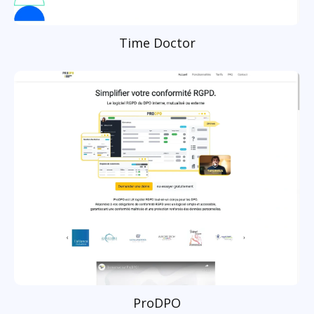
Time Doctor
ProDPO