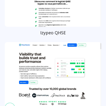
Izypeo QHSE