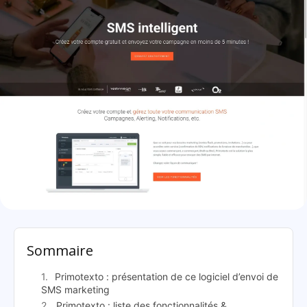
Primotexto: présentation
Sommaire
Primotexto : présentation de ce logiciel d’envoi de
SMS marketing
Primotexto : liste des fonctionnalités &