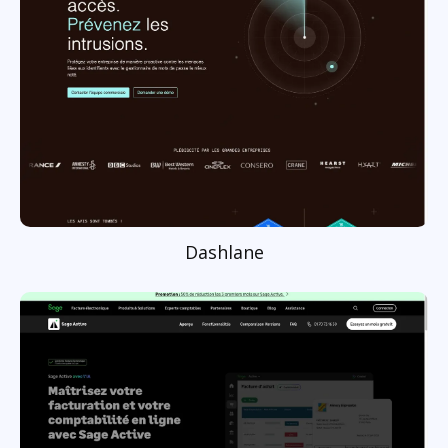
Dashlane