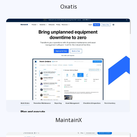
Oxatis
MaintainX