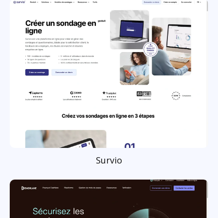
Survio