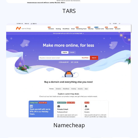
TARS
Namecheap