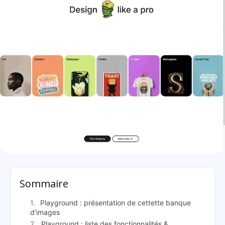
Playground: présentation
Sommaire
Playground : présentation de cettette banque
d’images
Playground : liste des fonctionnalités &