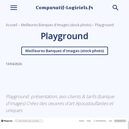
Accueil
Meilleures Banques d'images (stock photo)
Playground
Playground
Meilleures Banques d'images (stock photo)
13/04/2026
Linkedin
Facebook
X
Email
Playground: présentation, avis clients & tarifs (banque
d'images) Créez des oeuvres d'art époustouflantes et
uniques