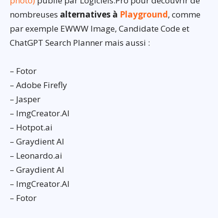
photo)
publié par Logiciels.Pro pour découvrir de
nombreuses
alternatives à
Playground
, comme
par exemple EWWW Image, Candidate Code et
ChatGPT Search Planner mais aussi :
– Fotor
– Adobe Firefly
– Jasper
– ImgCreator.AI
– Hotpot.ai
– Graydient AI
– Leonardo.ai
– Graydient AI
– ImgCreator.AI
– Fotor