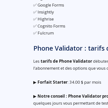
✅ Google Forms
✅ Insightly
✅ Highrise
✅ Cognito Forms
✅ Fulcrum
Phone Validator : tarif
Les
tarifs de Phone Validator
débutent
l’abonnement et des options que vous c
▶
Forfait Starter
: 34.00 $ par mois
▶
Notre conseil : Phone Validator pr
quelques jours vous permettant de teste