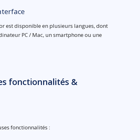
nterface
or est disponible en plusieurs langues, dont
 ordinateur PC / Mac, un smartphone ou une
es fonctionnalités &
ses fonctionnalités :