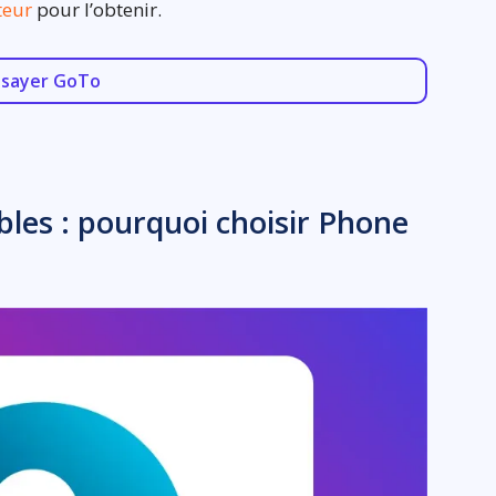
iteur
pour l’obtenir.
ssayer GoTo
ibles : pourquoi choisir Phone