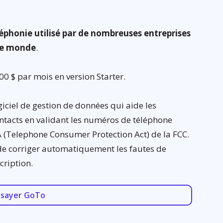
léphonie utilisé par de nombreuses entreprises
 le monde
.
00 $ par mois en version Starter.
iciel de gestion de données qui aide les
contacts en validant les numéros de téléphone
 (Telephone Consumer Protection Act) de la FCC.
de corriger automatiquement les fautes de
cription.
ssayer GoTo