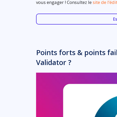
vous engager ! Consultez le
site de l’éd
E
Points forts & points fa
Validator ?