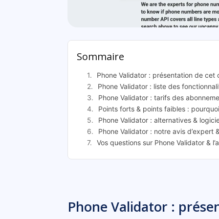
Phone V
Sommaire
Phone Validator : présentation de cet 
Phone Validator : liste des fonctionnal
Phone Validator : tarifs des abonnem
Points forts & points faibles : pourquo
Phone Validator : alternatives & logici
Phone Validator : notre avis d’expert 
Vos questions sur Phone Validator & l’
Phone Validator : présen