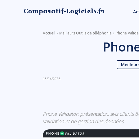
Ac
Accueil
Meilleurs Outils de téléphonie
Phone Valida
Phone
Meilleurs
13/04/2026
Linkedin
Facebook
Phone Validator: présentation, avis clients &
validation et de gestion des données