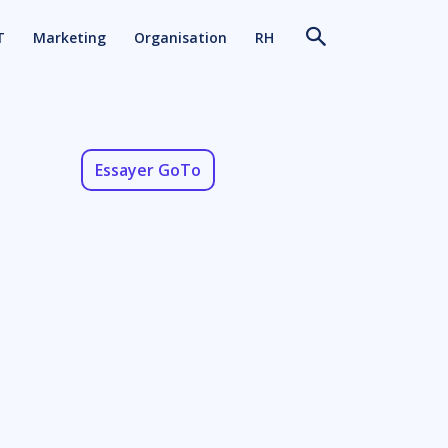
T
Marketing
Organisation
RH
Essayer GoTo