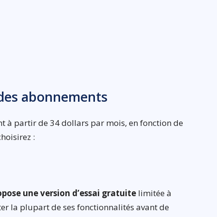
s des abonnements
 à partir de 34 dollars par mois, en fonction de
hoisirez :
opose une version d’essai gratuite
limitée à
r la plupart de ses fonctionnalités avant de