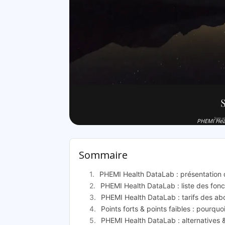
PHEMI Heal
Sommaire
PHEMI Health DataLab : présentation
PHEMI Health DataLab : liste des fonct
PHEMI Health DataLab : tarifs des a
Points forts & points faibles : pourqu
PHEMI Health DataLab : alternatives &