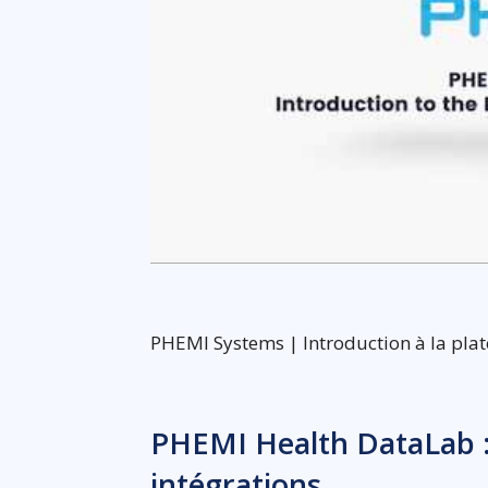
PHEMI Systems | Introduction à la pla
PHEMI Health DataLab : 
intégrations