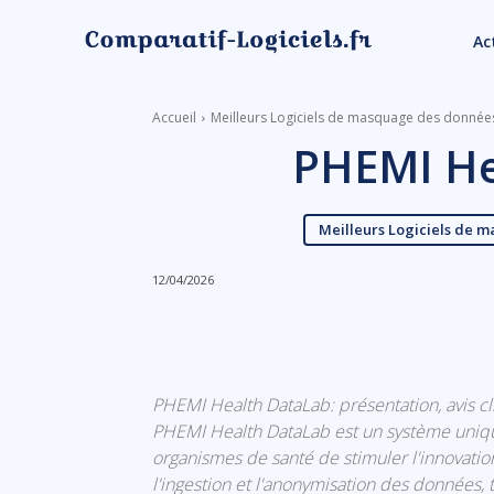
Ac
Accueil
Meilleurs Logiciels de masquage des donnée
PHEMI He
Meilleurs Logiciels de 
12/04/2026
Linkedin
Facebook
PHEMI Health DataLab: présentation, avis cl
PHEMI Health DataLab est un système uniqu
organismes de santé de stimuler l'innovation
l'ingestion et l'anonymisation des données, 