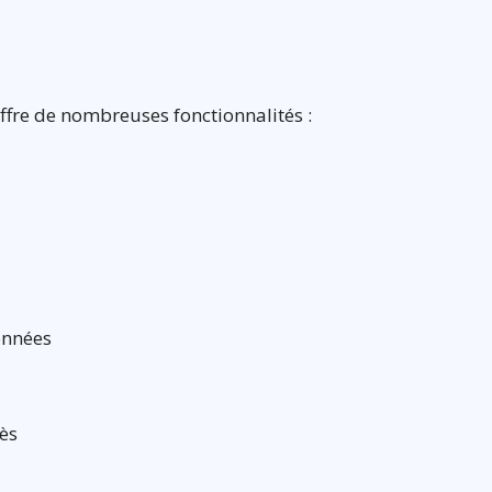
fre de nombreuses fonctionnalités :
onnées
ès