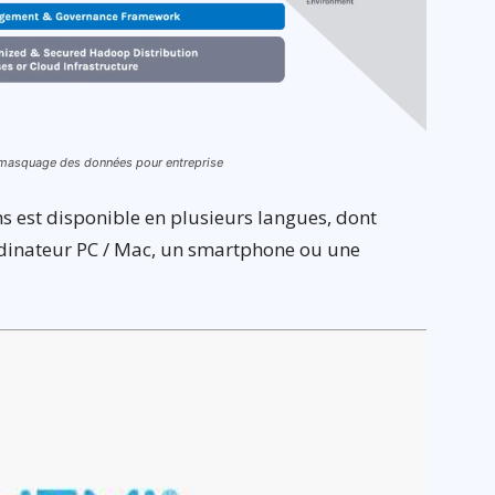
de masquage des données pour entreprise
 est disponible en plusieurs langues, dont
 ordinateur PC / Mac, un smartphone ou une