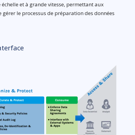
 échelle et à grande vitesse, permettant aux
t de gérer le processus de préparation des données
nterface