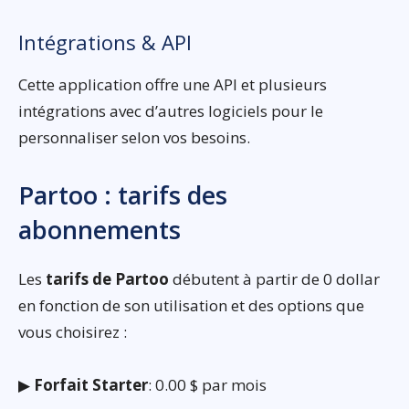
Intégrations & API
Cette application offre une API et plusieurs
intégrations avec d’autres logiciels pour le
personnaliser selon vos besoins.
Partoo : tarifs des
abonnements
Les
tarifs de Partoo
débutent à partir de 0 dollar
en fonction de son utilisation et des options que
vous choisirez :
▶
Forfait Starter
: 0.00 $ par mois