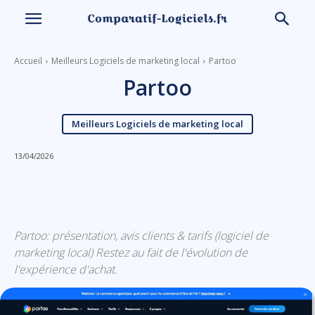
Accueil
Meilleurs Logiciels de marketing local
Partoo
Partoo
Meilleurs Logiciels de marketing local
13/04/2026
Linkedin
Facebook
X
Email
Partoo: présentation, avis clients & tarifs (logiciel de
marketing local) Restez au fait de l'évolution de
l'expérience d'achat.