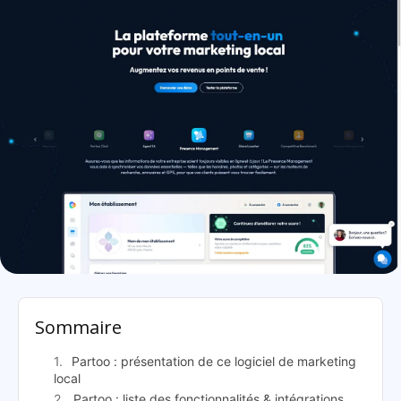
Partoo: présentation
Sommaire
Partoo : présentation de ce logiciel de marketing
local
Partoo : liste des fonctionnalités & intégrations