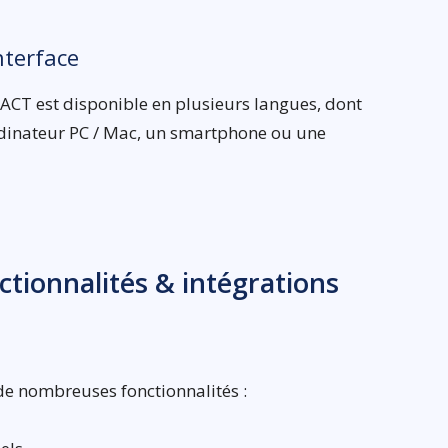
nterface
CT est disponible en plusieurs langues, dont
 ordinateur PC / Mac, un smartphone ou une
nctionnalités & intégrations
 de nombreuses fonctionnalités :