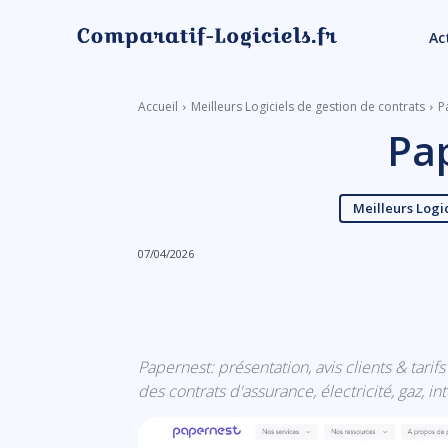
Ac
Accueil
Meilleurs Logiciels de gestion de contrats
P
Pa
Meilleurs Logic
07/04/2026
Linkedin
Facebook
Papernest: présentation, avis clients & tarif
des contrats d'assurance, électricité, gaz,