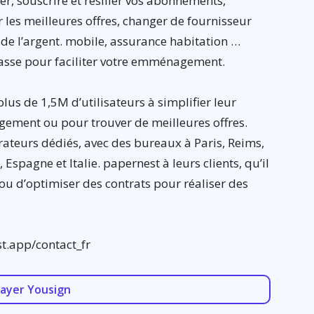
r, souscrire et résilier vos abonnements,
r les meilleures offres, changer de fournisseur
 de l’argent. mobile, assurance habitation …
asse pour faciliter votre emménagement.
lus de 1,5M d’utilisateurs à simplifier leur
gement ou pour trouver de meilleures offres.
ateurs dédiés, avec des bureaux à Paris, Reims,
Espagne et Italie. papernest à leurs clients, qu’il
ou d’optimiser des contrats pour réaliser des
st.app/contact_fr
sayer Yousign