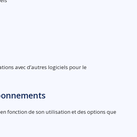
iels
ations avec d’autres logiciels pour le
 abonnements
en fonction de son utilisation et des options que