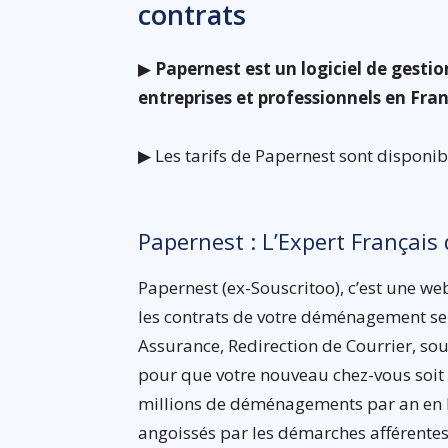
contrats
▶
Papernest est un logiciel de gesti
entreprises et professionnels en Fra
▶ Les tarifs de Papernest sont disponi
Papernest : L’Expert Français 
Papernest (ex-Souscritoo), c’est une w
les contrats de votre déménagement se tra
Assurance, Redirection de Courrier, sous
pour que votre nouveau chez-vous soit éc
millions de déménagements par an en Fr
angoissés par les démarches afférentes,