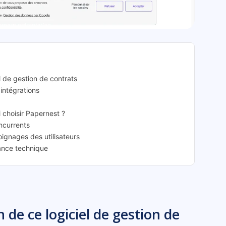
rnest: présentation
l de gestion de contrats
 intégrations
i choisir Papernest ?
oncurrents
oignages des utilisateurs
tance technique
 de ce logiciel de gestion de