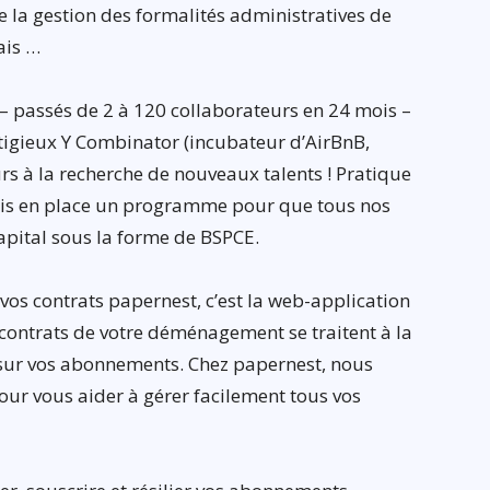
de la gestion des formalités administratives de
ais …
 – passés de 2 à 120 collaborateurs en 24 mois –
stigieux Y Combinator (incubateur d’AirBnB,
rs à la recherche de nouveaux talents ! Pratique
mis en place un programme pour que tous nos
apital sous la forme de BSPCE.
vos contrats papernest, c’est la web-application
 contrats de votre déménagement se traitent à la
le sur vos abonnements. Chez papernest, nous
our vous aider à gérer facilement tous vos