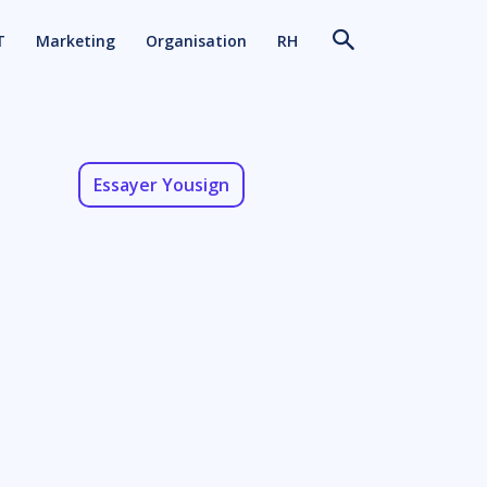
T
Marketing
Organisation
RH
Essayer Yousign