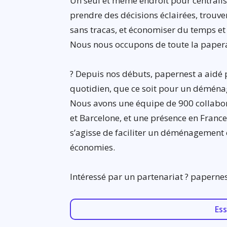
Un seul et même endroit pour centralise
prendre des décisions éclairées, trouve
sans tracas, et économiser du temps et
Nous nous occupons de toute la paper
? Depuis nos débuts, papernest a aidé p
quotidien, que ce soit pour un déména
Nous avons une équipe de 900 collabor
et Barcelone, et une présence en France, 
s’agisse de faciliter un déménagement 
économies.
Intéressé par un partenariat ? paperne
Es