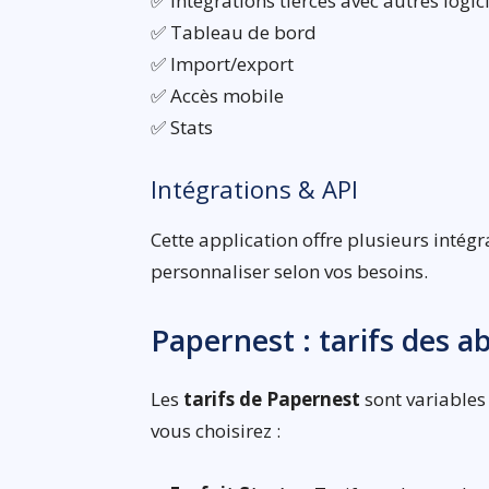
✅ Intégrations tierces avec autres logic
✅ Tableau de bord
✅ Import/export
✅ Accès mobile
✅ Stats
Intégrations & API
Cette application offre plusieurs intégr
personnaliser selon vos besoins.
Papernest : tarifs des
Les
tarifs de Papernest
sont variables 
vous choisirez :