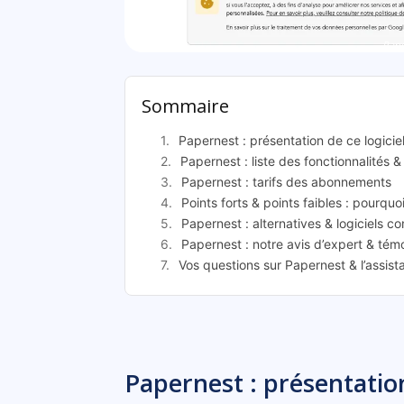
Pape
Sommaire
Papernest : présentation de ce logicie
Papernest : liste des fonctionnalités &
Papernest : tarifs des abonnements
Points forts & points faibles : pourquo
Papernest : alternatives & logiciels c
Papernest : notre avis d’expert & tém
Vos questions sur Papernest & l’assis
Papernest : présentation