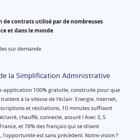
on de contrats utilisé par de nombreuses
nce et dans le monde
.
bles sur demande.
de la Simplification Administrative
eb-application 100% gratuite, construite pour que
itent à la vitesse de l’éclair. Energie, Internet,
criptions et résiliations, 10 minutes suffisent
lairé, chauffé, connecté, assuré ! Avec 3, 5
ance, et 76% des français qui se disent
 l’opportunité est sans précédent. Notre vision ?