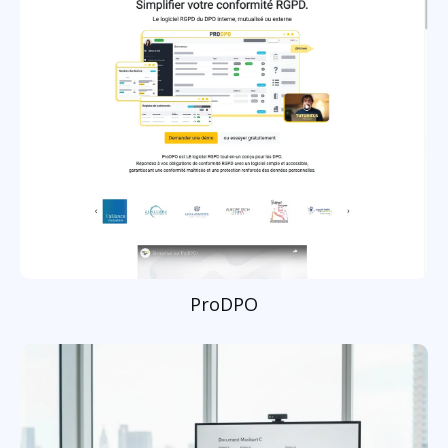
ProDPO