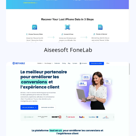
Aiseesoft FoneLab