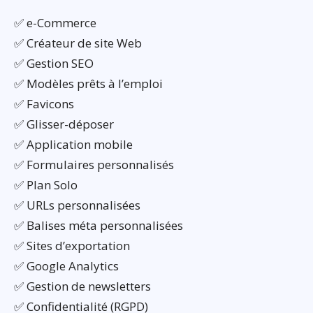
✅ e-Commerce
✅ Créateur de site Web
✅ Gestion SEO
✅ Modèles prêts à l’emploi
✅ Favicons
✅ Glisser-déposer
✅ Application mobile
✅ Formulaires personnalisés
✅ Plan Solo
✅ URLs personnalisées
✅ Balises méta personnalisées
✅ Sites d’exportation
✅ Google Analytics
✅ Gestion de newsletters
✅ Confidentialité (RGPD)