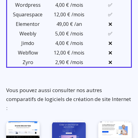
Wordpress
4,00 € /mois
✅
Squarespace
12,00 € /mois
✅
Elementor
49,00 € /an
❌
Weebly
5,00 € /mois
✅
Jimdo
4,00 € /mois
❌
Webflow
12,00 € /mois
❌
Zyro
2,90 € /mois
❌
Vous pouvez aussi consulter nos autres
comparatifs de logiciels de création de site Internet
: