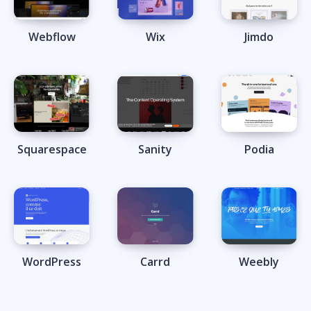
Webflow
Wix
Jimdo
Squarespace
Sanity
Podia
WordPress
Carrd
Weebly