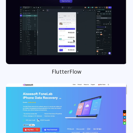
FlutterFlow