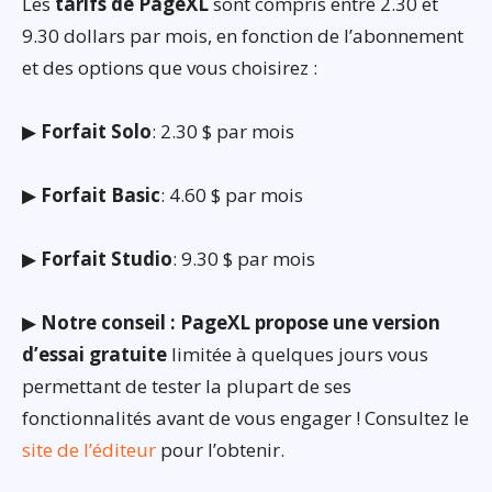
Les
tarifs de PageXL
sont compris entre 2.30 et
9.30 dollars par mois, en fonction de l’abonnement
et des options que vous choisirez :
▶
Forfait Solo
: 2.30 $ par mois
▶
Forfait Basic
: 4.60 $ par mois
▶
Forfait Studio
: 9.30 $ par mois
▶
Notre conseil : PageXL propose une version
d’essai gratuite
limitée à quelques jours vous
permettant de tester la plupart de ses
fonctionnalités avant de vous engager ! Consultez le
site de l’éditeur
pour l’obtenir.