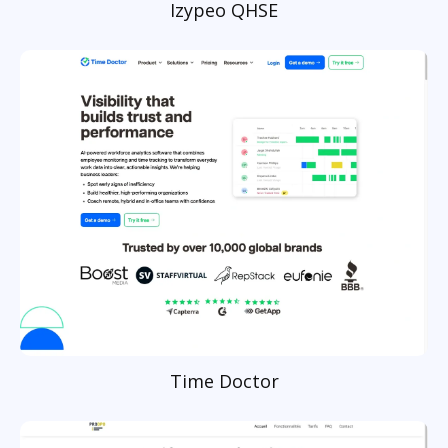
Izypeo QHSE
Time Doctor