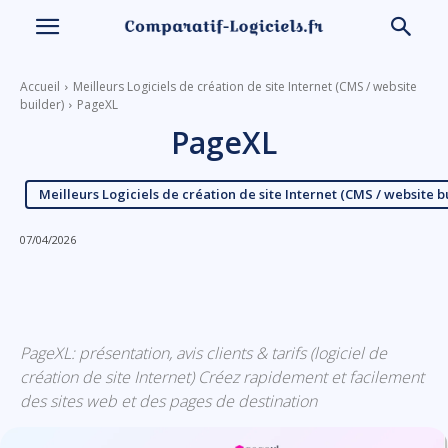
Accueil
Meilleurs Logiciels de création de site Internet (CMS / website
builder)
PageXL
PageXL
Meilleurs Logiciels de création de site Internet (CMS / website b
07/04/2026
Linkedin
Facebook
X
Email
PageXL: présentation, avis clients & tarifs (logiciel de
création de site Internet) Créez rapidement et facilement
des sites web et des pages de destination