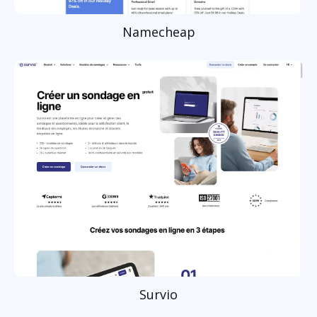
Namecheap
Survio