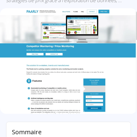
stratégies de prix grâce à l'exploration de données, ...
Paarly: présentation
Sommaire