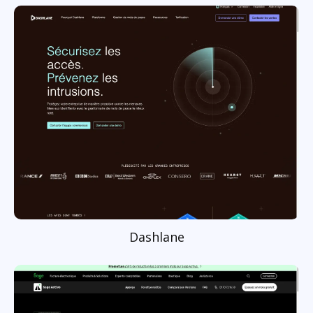
Dashlane