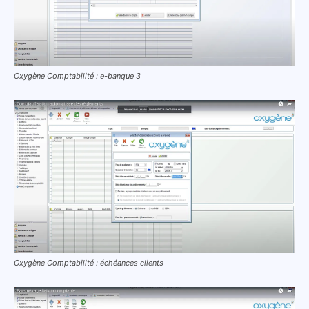
Oxygène Comptabilité : e-banque 3
Oxygène Comptabilité : échéances clients