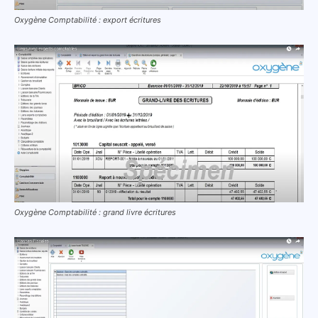
Oxygène Comptabilité : export écritures
Oxygène Comptabilité : grand livre écritures