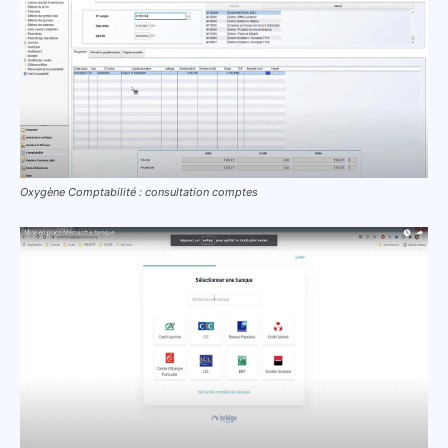
Oxygène Comptabilité : consultation comptes