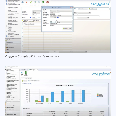
Oxygène Comptabilité : saisie règlement