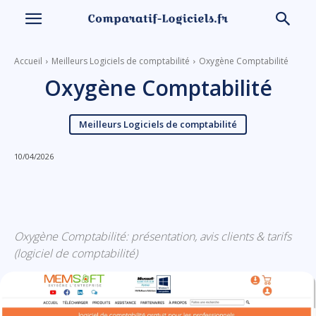
Accueil
Meilleurs Logiciels de comptabilité
Oxygène Comptabilité
Oxygène Comptabilité
Meilleurs Logiciels de comptabilité
10/04/2026
Linkedin
Facebook
X
Email
Oxygène Comptabilité: présentation, avis clients & tarifs
(logiciel de comptabilité)