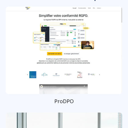
ProDPO