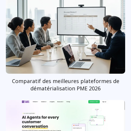
Comparatif des meilleures plateformes de
dématérialisation PME 2026