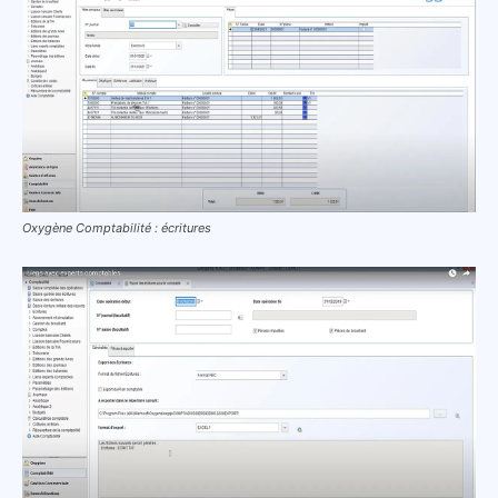
Oxygène Comptabilité : écritures