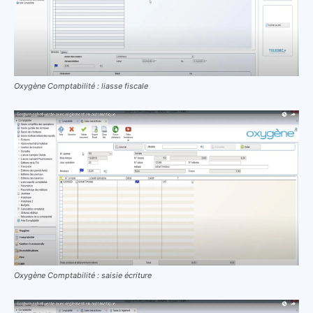
Oxygène Comptabilité : liasse fiscale
Oxygène Comptabilité : saisie écriture