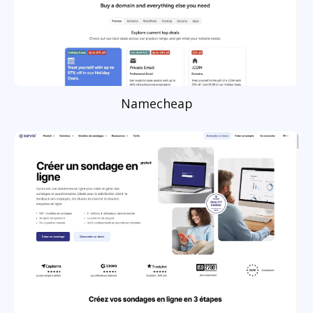
Namecheap