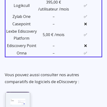
395,00 €
Logikcull
✅
/utilisateur /mois
Zylab One
–
✅
Casepoint
–
❌
Lexbe Ediscovery
5,00 € /mois
✅
Platform
Ediscovery Point
–
❌
Onna
–
✅
Vous pouvez aussi consulter nos autres
comparatifs de logiciels de eDiscovery :