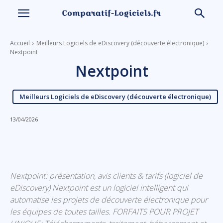
Accueil
Meilleurs Logiciels de eDiscovery (découverte électronique)
Nextpoint
Nextpoint
Meilleurs Logiciels de eDiscovery (découverte électronique)
13/04/2026
Linkedin
Facebook
X
Email
Nextpoint: présentation, avis clients & tarifs (logiciel de
eDiscovery) Nextpoint est un logiciel intelligent qui
automatise les projets de découverte électronique pour
les équipes de toutes tailles. FORFAITS POUR PROJET