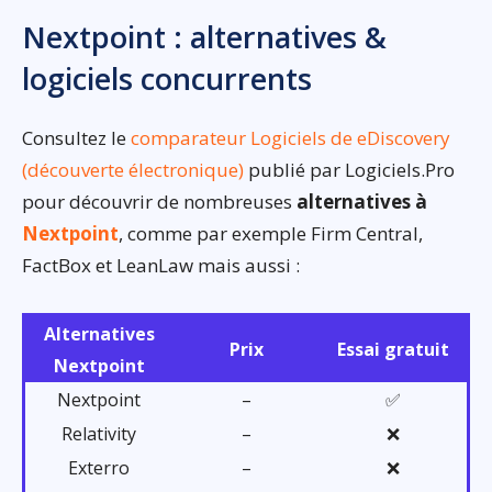
Nextpoint : alternatives &
logiciels concurrents
Consultez le
comparateur Logiciels de eDiscovery
(découverte électronique)
publié par Logiciels.Pro
pour découvrir de nombreuses
alternatives à
Nextpoint
, comme par exemple Firm Central,
FactBox et LeanLaw mais aussi :
Alternatives
Prix
Essai gratuit
Nextpoint
Nextpoint
–
✅
Relativity
–
❌
Exterro
–
❌