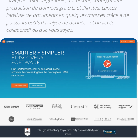
UNIQUE: Téléchargements, traitement, hébergement et
production de données gratuits et illimités. Lancez
l'analyse de documents en quelques minutes grâce à de
puissants outils d'analyse de données et un accès
collaboratif où que vous soyez.