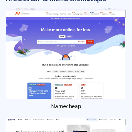
Namecheap