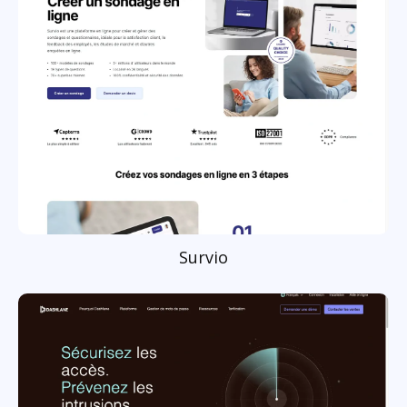
Survio