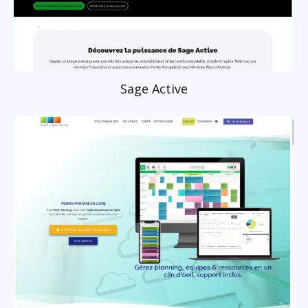
Sage Active