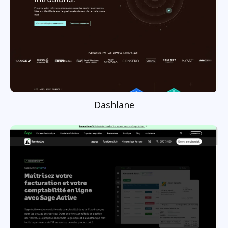
Dashlane