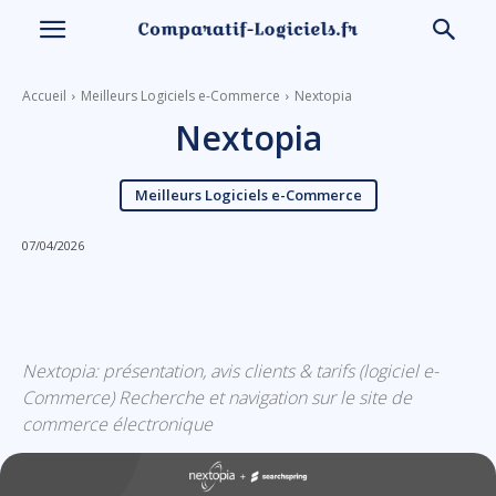
Accueil
Meilleurs Logiciels e-Commerce
Nextopia
Nextopia
Meilleurs Logiciels e-Commerce
07/04/2026
Linkedin
Facebook
X
Email
Nextopia: présentation, avis clients & tarifs (logiciel e-
Commerce) Recherche et navigation sur le site de
commerce électronique