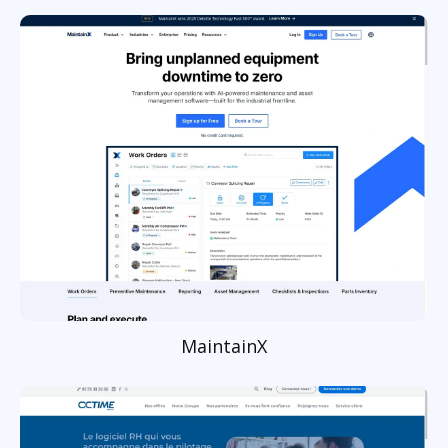
MaintainX