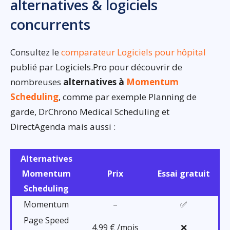
alternatives & logiciels
concurrents
Consultez le
comparateur Logiciels pour hôpital
publié par Logiciels.Pro pour découvrir de
nombreuses
alternatives à
Momentum
Scheduling
, comme par exemple Planning de
garde, DrChrono Medical Scheduling et
DirectAgenda mais aussi :
Alternatives
Momentum
Prix
Essai gratuit
Scheduling
Momentum
–
✅
Page Speed
4,99 € /mois
❌