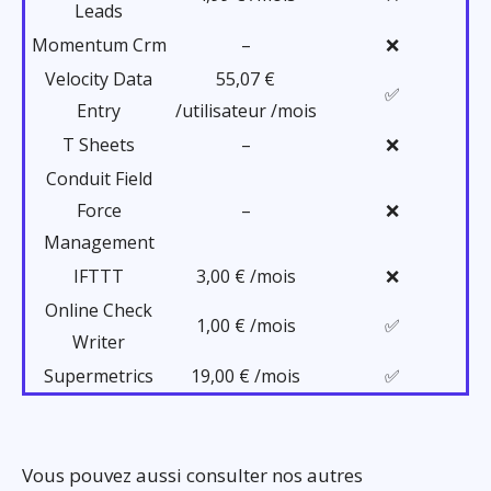
Leads
Momentum Crm
–
❌
Velocity Data
55,07 €
✅
Entry
/utilisateur /mois
T Sheets
–
❌
Conduit Field
Force
–
❌
Management
IFTTT
3,00 € /mois
❌
Online Check
1,00 € /mois
✅
Writer
Supermetrics
19,00 € /mois
✅
Vous pouvez aussi consulter nos autres