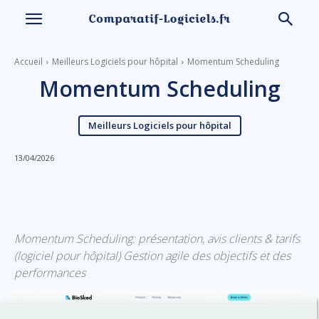
Accueil
Meilleurs Logiciels pour hôpital
Momentum Scheduling
Momentum Scheduling
Meilleurs Logiciels pour hôpital
13/04/2026
Linkedin
Facebook
X
Email
Momentum Scheduling: présentation, avis clients & tarifs
(logiciel pour hôpital) Gestion agile des objectifs et des
performances