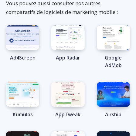
Vous pouvez aussi consulter nos autres
comparatifs de logiciels de marketing mobile :
Ad4Screen
App Radar
Google
AdMob
Kumulos
AppTweak
Airship