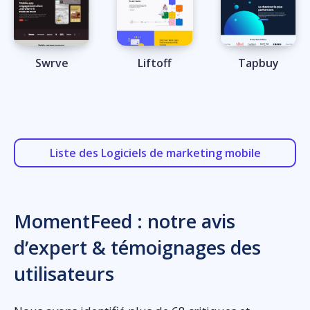
Swrve
Liftoff
Tapbuy
Liste des Logiciels de marketing mobile
MomentFeed : notre avis
d’expert & témoignages des
utilisateurs