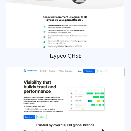
Izypeo QHSE