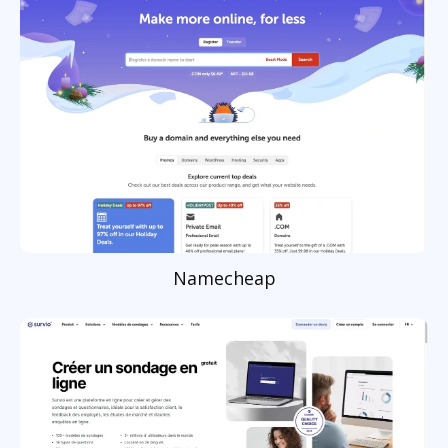
Namecheap