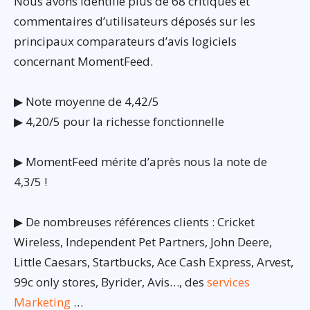
Nous avons identifié plus de 68 critiques et
commentaires d’utilisateurs déposés sur les
principaux comparateurs d’avis logiciels
concernant MomentFeed.
▶ Note moyenne de 4,42/5
▶ 4,20/5 pour la richesse fonctionnelle
▶ MomentFeed mérite d’après nous la note de
4,3/5 !
▶ De nombreuses références clients : Cricket
Wireless, Independent Pet Partners, John Deere,
Little Caesars, Startbucks, Ace Cash Express, Arvest,
99c only stores, Byrider, Avis…, des
services
Marketing
…