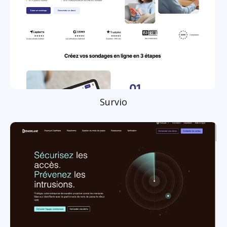
Survio