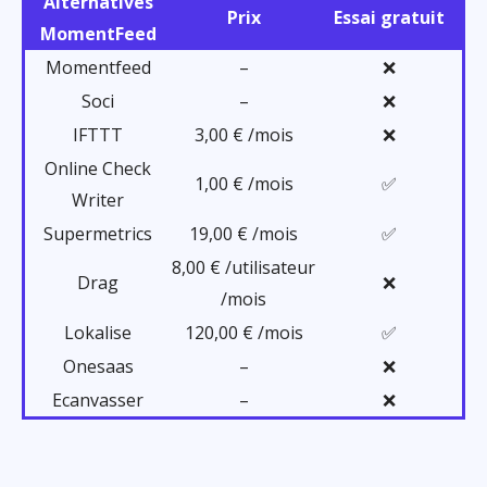
Alternatives
Prix
Essai gratuit
MomentFeed
Momentfeed
–
❌
Soci
–
❌
IFTTT
3,00 € /mois
❌
Online Check
1,00 € /mois
✅
Writer
Supermetrics
19,00 € /mois
✅
8,00 € /utilisateur
Drag
❌
/mois
Lokalise
120,00 € /mois
✅
Onesaas
–
❌
Ecanvasser
–
❌