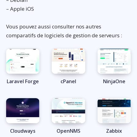
– Apple iOS
Vous pouvez aussi consulter nos autres
comparatifs de logiciels de gestion de serveurs :
Laravel Forge
cPanel
NinjaOne
Cloudways
OpenNMS
Zabbix