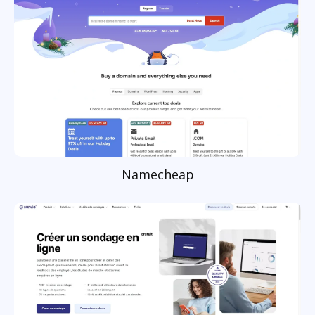
Namecheap