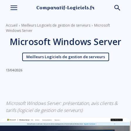
Accueil
Meilleurs Logiciels de gestion de serveurs
Microsoft
Windows Server
Microsoft Windows Server
Meilleurs Logiciels de gestion de serveurs
13/04/2026
Linkedin
Facebook
X
Email
Microsoft Windows Server: présentation, avis clients &
tarifs (logiciel de gestion de serveurs)