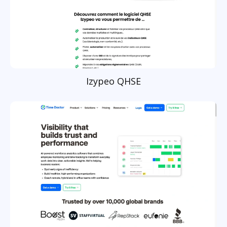
Izypeo QHSE