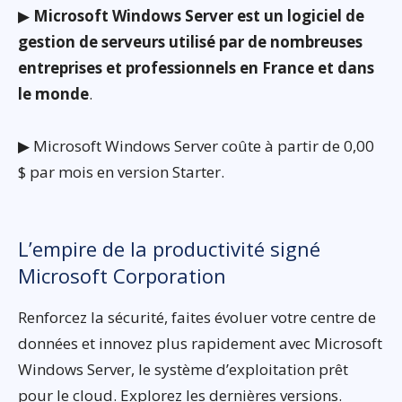
▶
Microsoft Windows Server est un logiciel de
gestion de serveurs utilisé par de nombreuses
entreprises et professionnels en France et dans
le monde
.
▶ Microsoft Windows Server coûte à partir de 0,00
$ par mois en version Starter.
L’empire de la productivité signé
Microsoft Corporation
Renforcez la sécurité, faites évoluer votre centre de
données et innovez plus rapidement avec Microsoft
Windows Server, le système d’exploitation prêt
pour le cloud. Explorez les dernières versions.