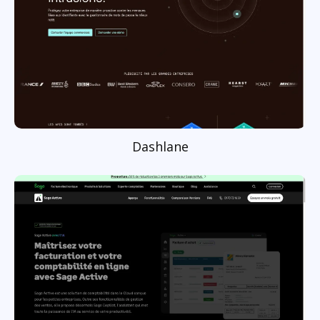
Dashlane