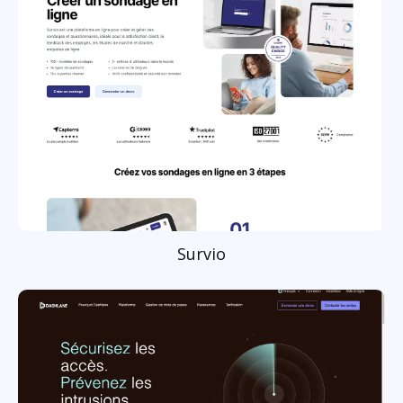
Survio