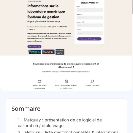
Metquay: présentation
Sommaire
Metquay : présentation de ce logiciel de
calibration / étalonnage
Metquay : liste des fonctionnalités & intégrations