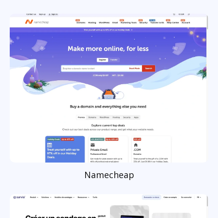
Namecheap