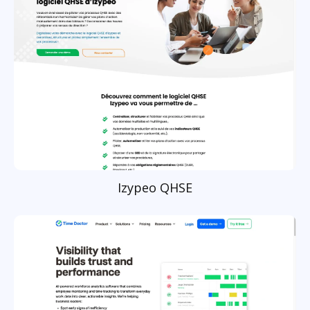
Izypeo QHSE