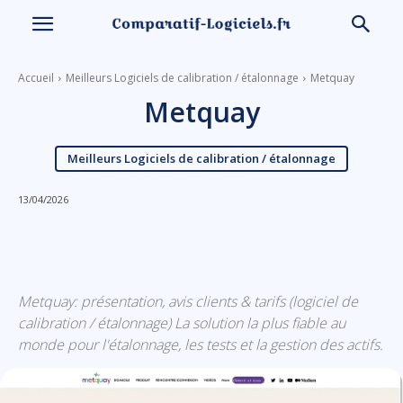
Accueil
Meilleurs Logiciels de calibration / étalonnage
Metquay
Metquay
Meilleurs Logiciels de calibration / étalonnage
13/04/2026
Linkedin
Facebook
X
Email
Metquay: présentation, avis clients & tarifs (logiciel de
calibration / étalonnage) La solution la plus fiable au
monde pour l'étalonnage, les tests et la gestion des actifs.