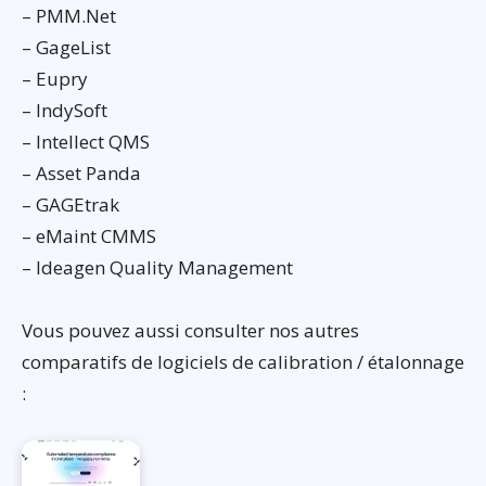
– PMM.Net
– GageList
– Eupry
– IndySoft
– Intellect QMS
– Asset Panda
– GAGEtrak
– eMaint CMMS
– Ideagen Quality Management
Vous pouvez aussi consulter nos autres
comparatifs de logiciels de calibration / étalonnage
: