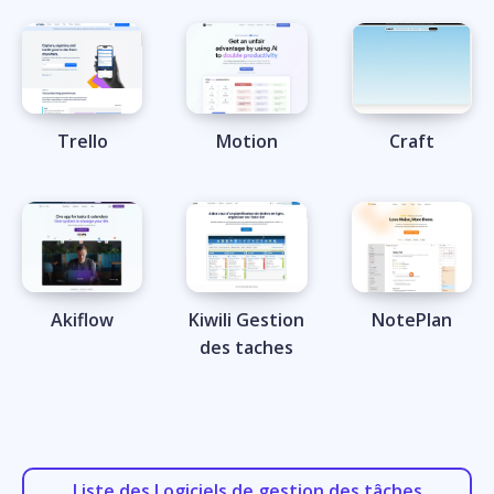
Trello
Motion
Craft
Akiflow
Kiwili Gestion
NotePlan
des taches
Liste des Logiciels de gestion des tâches