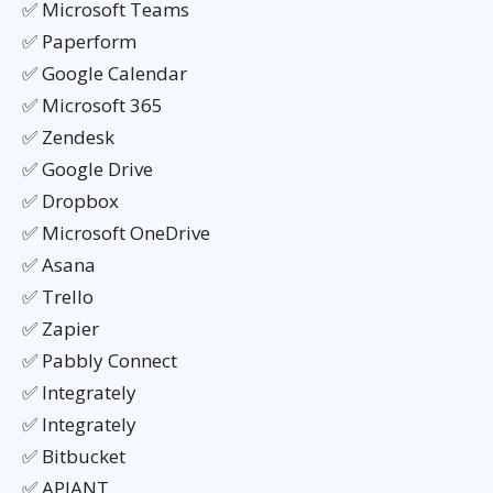
✅ Microsoft Teams
✅ Paperform
✅ Google Calendar
✅ Microsoft 365
✅ Zendesk
✅ Google Drive
✅ Dropbox
✅ Microsoft OneDrive
✅ Asana
✅ Trello
✅ Zapier
✅ Pabbly Connect
✅ Integrately
✅ Integrately
✅ Bitbucket
✅ APIANT