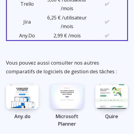
Trello
✅
/mois
6,25 € /utilisateur
Jira
✅
/mois
Any.Do
2,99 € /mois
✅
Vous pouvez aussi consulter nos autres
comparatifs de logiciels de gestion des tâches :
Any.do
Microsoft
Quire
Planner