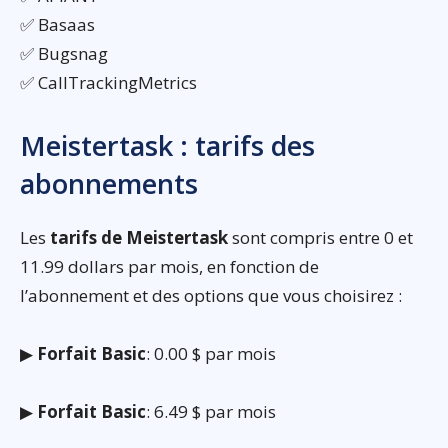
✅ Basaas
✅ Bugsnag
✅ CallTrackingMetrics
Meistertask : tarifs des
abonnements
Les
tarifs de Meistertask
sont compris entre 0 et
11.99 dollars par mois, en fonction de
l’abonnement et des options que vous choisirez :
▶
Forfait Basic
: 0.00 $ par mois
▶
Forfait Basic
: 6.49 $ par mois