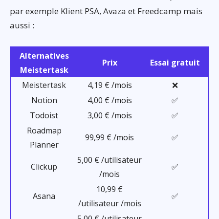
par exemple Klient PSA, Avaza et Freedcamp mais
aussi :
Alternatives
Prix
Essai gratuit
Meistertask
Meistertask
4,19 € /mois
❌
Notion
4,00 € /mois
✅
Todoist
3,00 € /mois
✅
Roadmap
99,99 € /mois
✅
Planner
5,00 € /utilisateur
Clickup
✅
/mois
10,99 €
Asana
✅
/utilisateur /mois
5,00 € /utilisateur