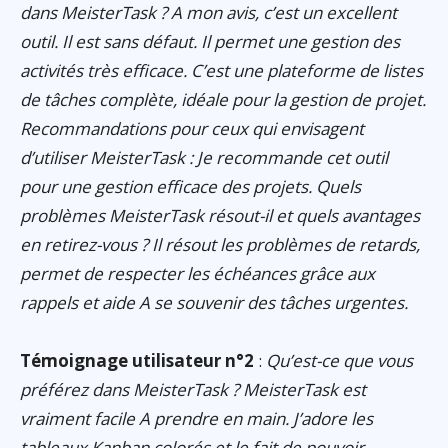
dans MeisterTask ? A mon avis, c’est un excellent
outil. Il est sans défaut. Il permet une gestion des
activités très efficace. C’est une plateforme de listes
de tâches complète, idéale pour la gestion de projet.
Recommandations pour ceux qui envisagent
d’utiliser MeisterTask : Je recommande cet outil
pour une gestion efficace des projets. Quels
problèmes MeisterTask résout-il et quels avantages
en retirez-vous ? Il résout les problèmes de retards,
permet de respecter les échéances grâce aux
rappels et aide A se souvenir des tâches urgentes.
Témoignage utilisateur n°2
:
Qu’est-ce que vous
préférez dans MeisterTask ? MeisterTask est
vraiment facile A prendre en main. J’adore les
tableaux Kanban colorés et le fait de pouvoir