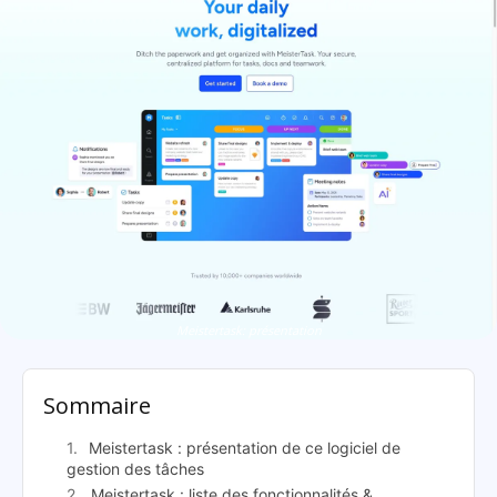
Meistertask: présentation
Sommaire
Meistertask : présentation de ce logiciel de
gestion des tâches
Meistertask : liste des fonctionnalités &