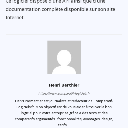
Ce logiciel dispose d’une API ainsi que d’une
documentation complète disponible sur son site
Internet.
Henri Berthier
https://www.comparatif-logiciels.fr
Henri Parmentier est journaliste et rédacteur de Comparatif-
Logiciels.fr. Mon objectif est de vous aider à trouver le bon
logiciel pour votre entreprise grâce à des tests et des
comparatifs argumentés : fonctionnalités, avantages, design,
tarifs ...