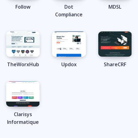
Follow
Dot
MDSL
Compliance
TheWorxHub
Updox
ShareCRF
Clarisys
Informatique