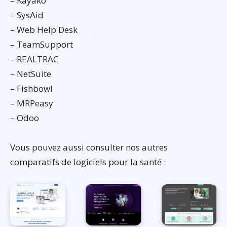
– Kayako
– SysAid
– Web Help Desk
– TeamSupport
– REALTRAC
– NetSuite
– Fishbowl
– MRPeasy
– Odoo
Vous pouvez aussi consulter nos autres
comparatifs de logiciels pour la santé :