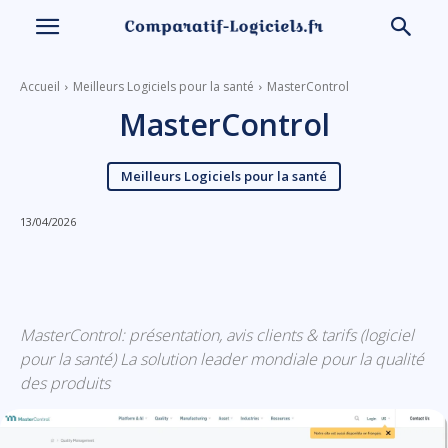
Accueil
Meilleurs Logiciels pour la santé
MasterControl
MasterControl
Meilleurs Logiciels pour la santé
13/04/2026
Linkedin
Facebook
X
Email
MasterControl: présentation, avis clients & tarifs (logiciel
pour la santé) La solution leader mondiale pour la qualité
des produits