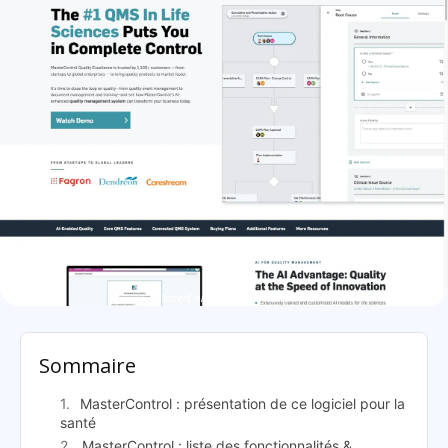
MasterControl: présentation
Sommaire
MasterControl : présentation de ce logiciel pour la
santé
MasterControl : liste des fonctionnalités &