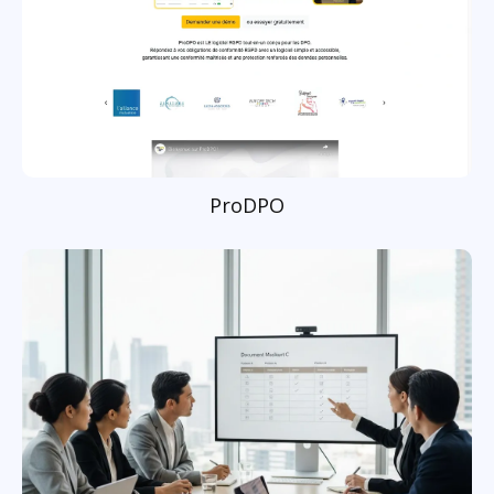
ProDPO