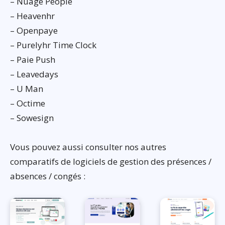
– Nuage People
– Heavenhr
– Openpaye
– Purelyhr Time Clock
– Paie Push
– Leavedays
– U Man
– Octime
– Sowesign
Vous pouvez aussi consulter nos autres
comparatifs de logiciels de gestion des présences /
absences / congés :