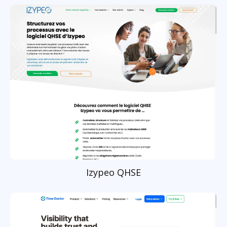
Izypeo QHSE