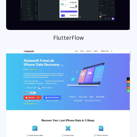
FlutterFlow