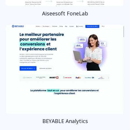
Aiseesoft FoneLab
BEYABLE Analytics