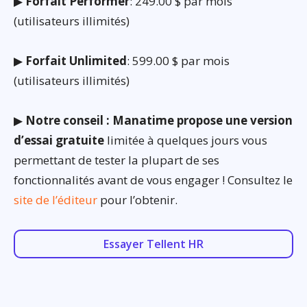
▶
Forfait Performer
: 249.00 $ par mois
(utilisateurs illimités)
▶
Forfait Unlimited
: 599.00 $ par mois
(utilisateurs illimités)
▶
Notre conseil : Manatime propose une version
d’essai gratuite
limitée à quelques jours vous
permettant de tester la plupart de ses
fonctionnalités avant de vous engager ! Consultez le
site de l’éditeur
pour l’obtenir.
Essayer Tellent HR