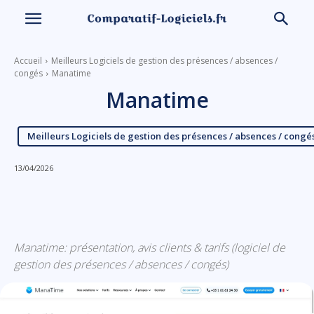
Accueil
Meilleurs Logiciels de gestion des présences / absences /
congés
Manatime
Manatime
Meilleurs Logiciels de gestion des présences / absences / congé
13/04/2026
Linkedin
Facebook
X
Email
Manatime: présentation, avis clients & tarifs (logiciel de
gestion des présences / absences / congés)