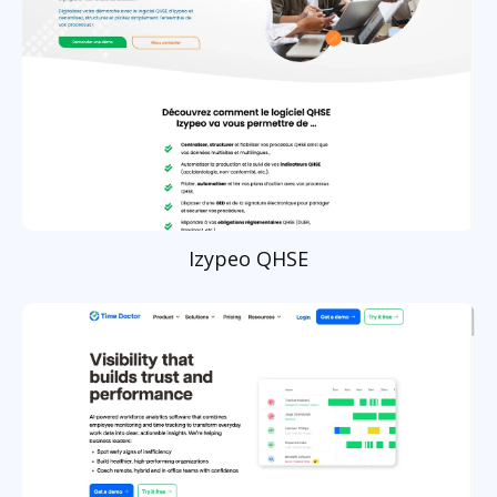
Izypeo QHSE