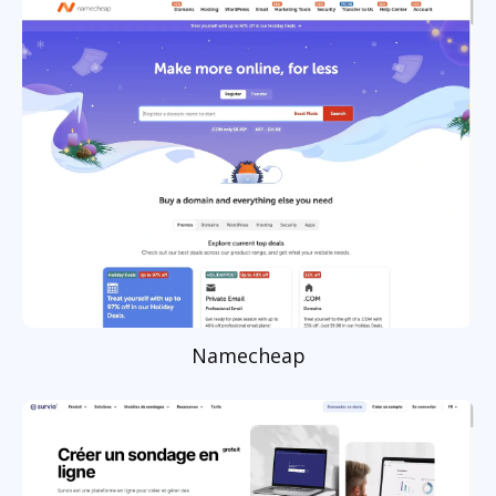
Namecheap