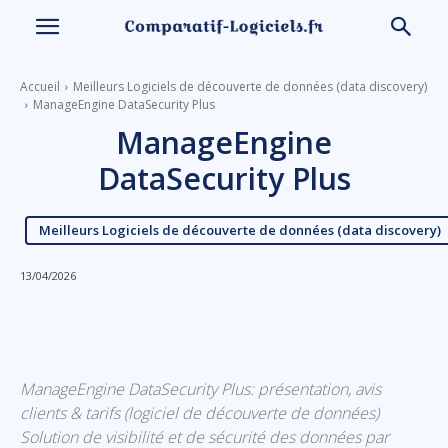
Accueil
Meilleurs Logiciels de découverte de données (data discovery)
ManageEngine DataSecurity Plus
ManageEngine
DataSecurity Plus
Meilleurs Logiciels de découverte de données (data discovery)
13/04/2026
Linkedin
Facebook
X
Email
ManageEngine DataSecurity Plus: présentation, avis
clients & tarifs (logiciel de découverte de données)
Solution de visibilité et de sécurité des données par