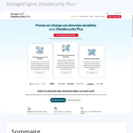
ManageEngine DataSecurity Plus !
ManageEngine DataSecurity Plus: présentation
Sommaire