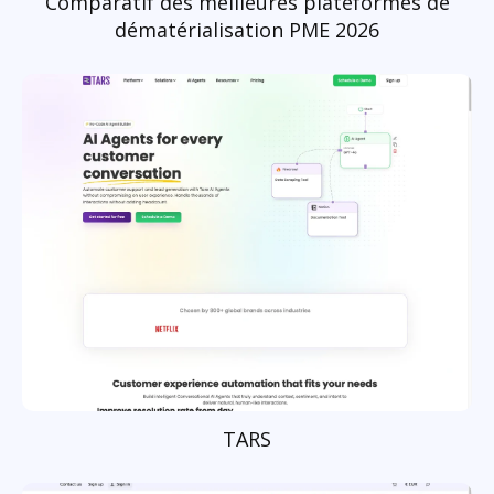
Comparatif des meilleures plateformes de
dématérialisation PME 2026
TARS