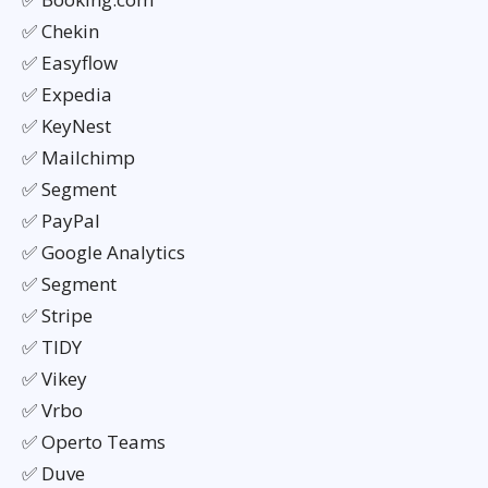
✅ Chekin
✅ Easyflow
✅ Expedia
✅ KeyNest
✅ Mailchimp
✅ Segment
✅ PayPal
✅ Google Analytics
✅ Segment
✅ Stripe
✅ TIDY
✅ Vikey
✅ Vrbo
✅ Operto Teams
✅ Duve