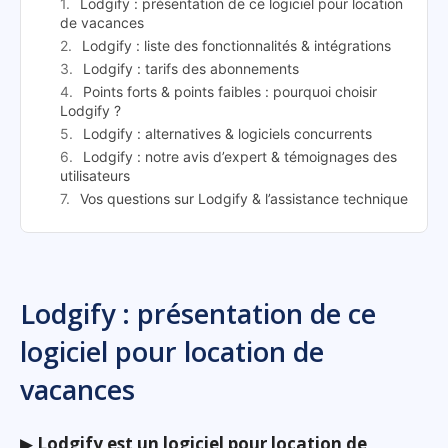
Lodgify : présentation de ce logiciel pour location
de vacances
Lodgify : liste des fonctionnalités & intégrations
Lodgify : tarifs des abonnements
Points forts & points faibles : pourquoi choisir
Lodgify ?
Lodgify : alternatives & logiciels concurrents
Lodgify : notre avis d’expert & témoignages des
utilisateurs
Vos questions sur Lodgify & l’assistance technique
Lodgify : présentation de ce
logiciel pour location de
vacances
▶
Lodgify est un logiciel pour location de