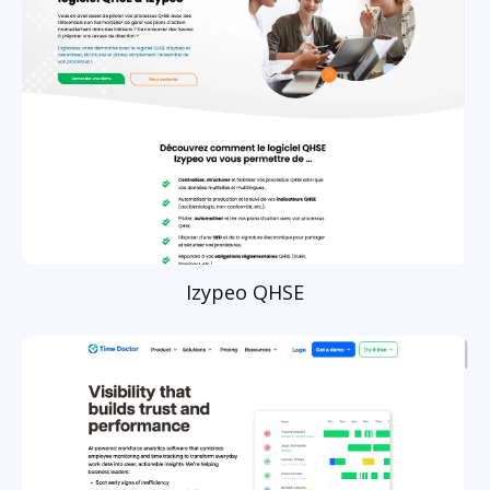
Izypeo QHSE