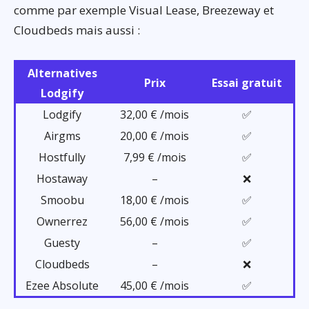
comme par exemple Visual Lease, Breezeway et
Cloudbeds mais aussi :
Alternatives
Prix
Essai gratuit
Lodgify
Lodgify
32,00 € /mois
✅
Airgms
20,00 € /mois
✅
Hostfully
7,99 € /mois
✅
Hostaway
–
❌
Smoobu
18,00 € /mois
✅
Ownerrez
56,00 € /mois
✅
Guesty
–
✅
Cloudbeds
–
❌
Ezee Absolute
45,00 € /mois
✅