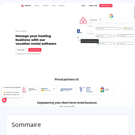
Lodgify: présentation
Sommaire