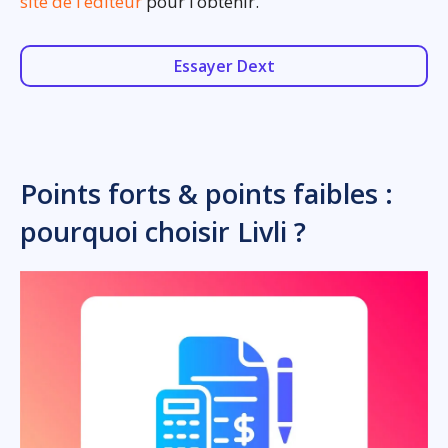
site de l’éditeur
pour l’obtenir.
Essayer Dext
Points forts & points faibles :
pourquoi choisir Livli ?