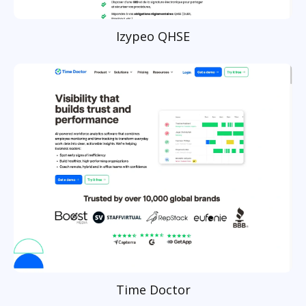
Izypeo QHSE
Time Doctor