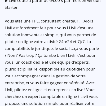
▶ Livli coûte à partir de 64,00 $ par mois en version
Starter.
Vous êtes une TPE, consultant, créateur … Alors
Livli est forcément fait pour vous ! Livli c’est une
solution innovante et simple, qui vous permet de
piloter en ligne votre activité 24h/24 et 7j/7. La
comptabilité, le juridique, le social …ça vous parle
? Non ? Pas trop ? Ça tombe bien ! Livli, c’est pour
vous, un coach dédié et une équipe d’experts,
pluridisciplinaire, disponible au quotidien pour
vous accompagner dans la gestion de votre
entreprise, et vous faire gagner en sérénité. Avec
Livli, pilotez en ligne et entreprenez en live ! Vous
cherchez un expert comptable en ligne ? Livli vous
propose une solution simple pour réaliser votre