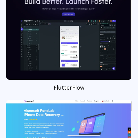
FlutterFlow