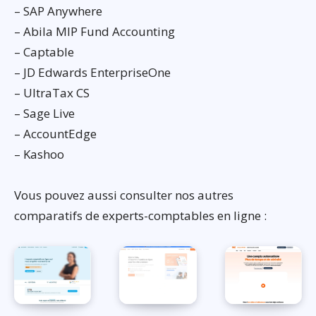
– SAP Anywhere
– Abila MIP Fund Accounting
– Captable
– JD Edwards EnterpriseOne
– UltraTax CS
– Sage Live
– AccountEdge
– Kashoo
Vous pouvez aussi consulter nos autres
comparatifs de experts-comptables en ligne :