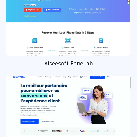
Aiseesoft FoneLab