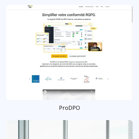
ProDPO