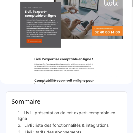
Livli: présentation
Sommaire
Livli : présentation de cet expert-comptable en
ligne
Livli : liste des fonctionnalités & intégrations
Livli : tarifs des abonnements