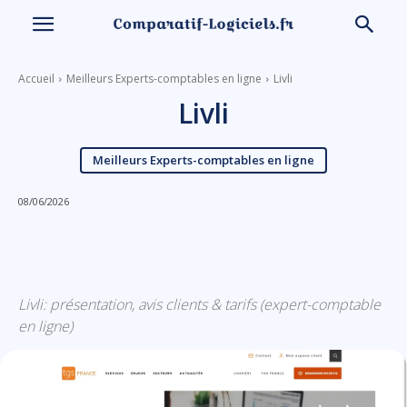
Accueil
Meilleurs Experts-comptables en ligne
Livli
Livli
Meilleurs Experts-comptables en ligne
08/06/2026
Linkedin
Facebook
X
Email
Livli: présentation, avis clients & tarifs (expert-comptable
en ligne)