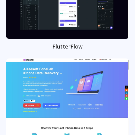
FlutterFlow