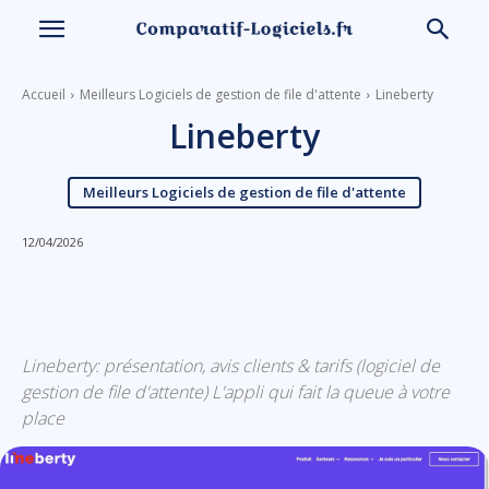
Accueil
Meilleurs Logiciels de gestion de file d'attente
Lineberty
Lineberty
Meilleurs Logiciels de gestion de file d'attente
12/04/2026
Linkedin
Facebook
X
Email
Lineberty: présentation, avis clients & tarifs (logiciel de
gestion de file d'attente) L'appli qui fait la queue à votre
place