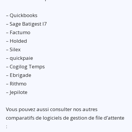
– Quickbooks
– Sage Batigest I7
– Factumo
– Holded
– Silex
– quickpaie
– Cogilog Temps
– Ebrigade
– Rithmo
– Jepilote
Vous pouvez aussi consulter nos autres
comparatifs de logiciels de gestion de file d’attente
: