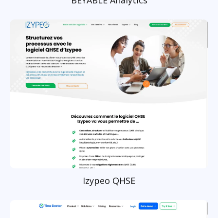
Izypeo QHSE