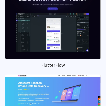
FlutterFlow