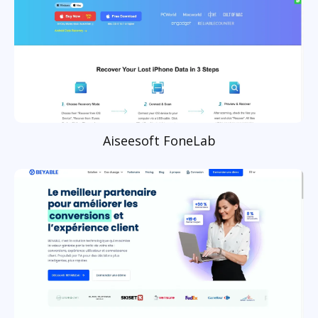
Aiseesoft FoneLab