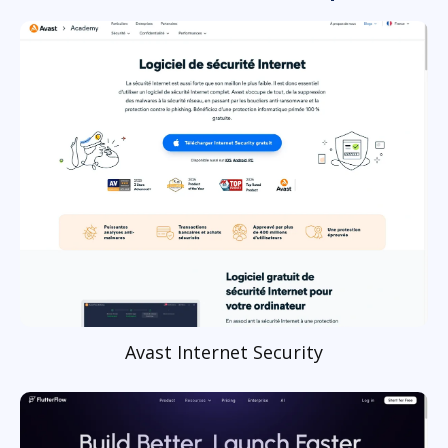
Avast Internet Security