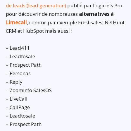
de leads (lead generation)
publié par Logiciels.Pro
pour découvrir de nombreuses
alternatives à
Limecall
, comme par exemple Freshsales, NetHunt
CRM et HubSpot mais aussi :
– Lead411
– Leadtosale
– Prospect Path
– Personas
– Reply
– ZoomInfo SalesOS
– LiveCall
– CallPage
– Leadtosale
– Prospect Path