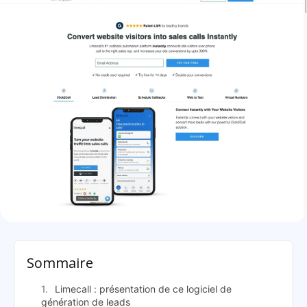
Limecall: présentation
Sommaire
Limecall : présentation de ce logiciel de
génération de leads