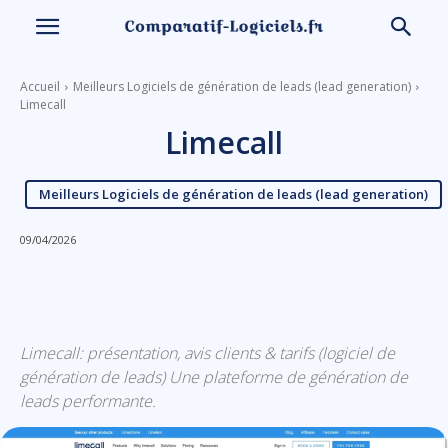
Accueil
Meilleurs Logiciels de génération de leads (lead generation)
Limecall
Limecall
Meilleurs Logiciels de génération de leads (lead generation)
09/04/2026
Linkedin
Facebook
X
Email
Limecall: présentation, avis clients & tarifs (logiciel de
génération de leads) Une plateforme de génération de
leads performante.