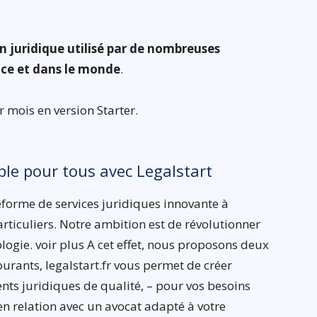
on juridique utilisé par de nombreuses
nce et dans le monde
.
r mois en version Starter.
ible pour tous avec Legalstart
teforme de services juridiques innovante à
rticuliers. Notre ambition est de révolutionner
ologie. voir plus A cet effet, nous proposons deux
ourants, legalstart.fr vous permet de créer
s juridiques de qualité, – pour vos besoins
en relation avec un avocat adapté à votre