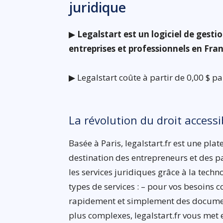
juridique
▶
Legalstart est un logiciel de gesti
entreprises et professionnels en Fra
▶ Legalstart coûte à partir de 0,00 $ pa
La révolution du droit access
Basée à Paris, legalstart.fr est une pla
destination des entrepreneurs et des pa
les services juridiques grâce à la techn
types de services : – pour vos besoins c
rapidement et simplement des document
plus complexes, legalstart.fr vous met 