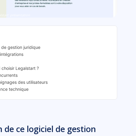
lstart: présentation
l de gestion juridique
 intégrations
 choisir Legalstart ?
oncurrents
oignages des utilisateurs
tance technique
 de ce logiciel de gestion