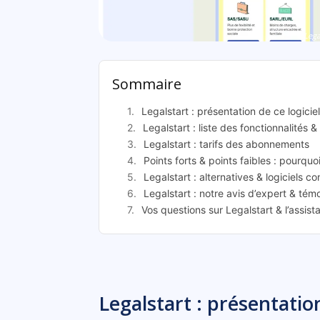
Lega
Sommaire
Legalstart : présentation de ce logicie
Legalstart : liste des fonctionnalités &
Legalstart : tarifs des abonnements
Points forts & points faibles : pourquoi
Legalstart : alternatives & logiciels c
Legalstart : notre avis d’expert & tém
Vos questions sur Legalstart & l’assis
Legalstart : présentation