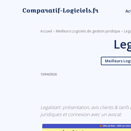
Ac
Accueil
Meilleurs Logiciels de gestion juridique
Lega
Leg
Meilleurs Logi
13/04/2026
Linkedin
Facebook
Legalstart: présentation, avis clients & tari
juridiques et connexion avec un avocat.