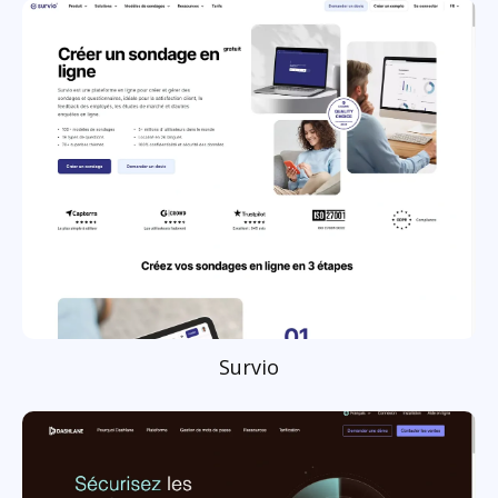
Survio