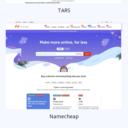
TARS
Namecheap