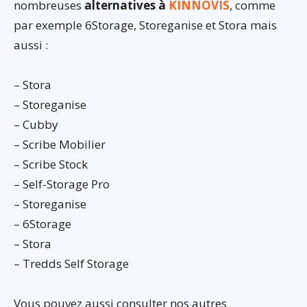
nombreuses
alternatives à
KINNOVIS
, comme
par exemple 6Storage, Storeganise et Stora mais
aussi :
– Stora
– Storeganise
– Cubby
– Scribe Mobilier
– Scribe Stock
– Self-Storage Pro
– Storeganise
– 6Storage
– Stora
– Tredds Self Storage
Vous pouvez aussi consulter nos autres