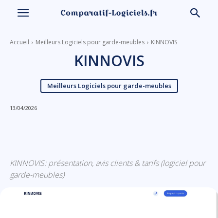
Accueil
Meilleurs Logiciels pour garde-meubles
KINNOVIS
KINNOVIS
Meilleurs Logiciels pour garde-meubles
13/04/2026
Linkedin
Facebook
X
Email
KINNOVIS: présentation, avis clients & tarifs (logiciel pour
garde-meubles)