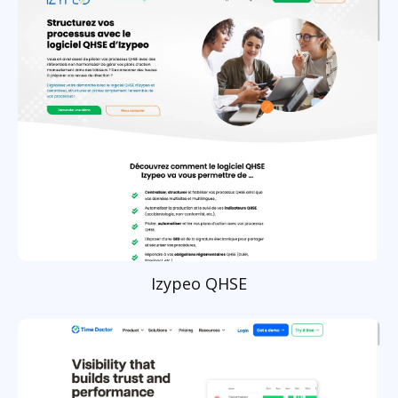
Izypeo QHSE