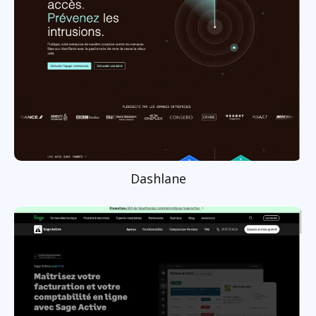
Dashlane