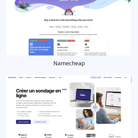
Namecheap