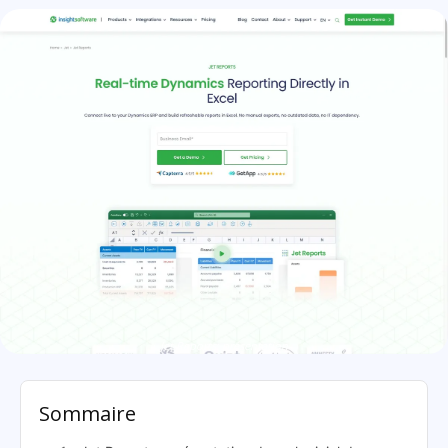
Jet Reports: présentation
Sommaire