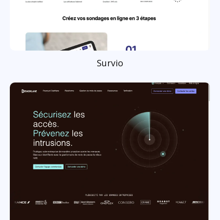
Survio