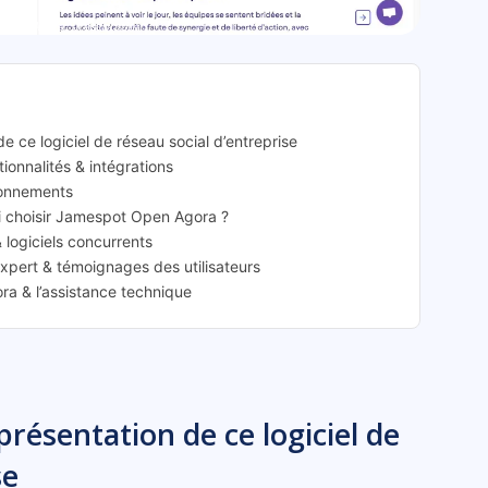
Open Agora: présentation
 ce logiciel de réseau social d’entreprise
ionnalités & intégrations
bonnements
uoi choisir Jamespot Open Agora ?
logiciels concurrents
xpert & témoignages des utilisateurs
a & l’assistance technique
résentation de ce logiciel de
se