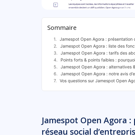
Jamespot 
Sommaire
Jamespot Open Agora : présentation de
Jamespot Open Agora : liste des fonct
Jamespot Open Agora : tarifs des a
Points forts & points faibles : pourq
Jamespot Open Agora : alternatives & 
Jamespot Open Agora : notre avis d’e
Vos questions sur Jamespot Open Agor
Jamespot Open Agora : p
réseau social d’entrepri