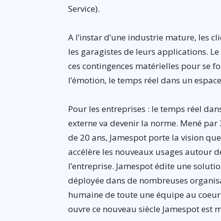
Service).
A l’instar d’une industrie mature, les cl
les garagistes de leurs applications. 
ces contingences matérielles pour se foc
l’émotion, le temps réel dans un espa
Pour les entreprises : le temps réel da
externe va devenir la norme. Mené par
de 20 ans, Jamespot porte la vision qu
accélère les nouveaux usages autour de
l’entreprise. Jamespot édite une soluti
déployée dans de nombreuses organisat
humaine de toute une équipe au coeur
ouvre ce nouveau siècle Jamespot est 