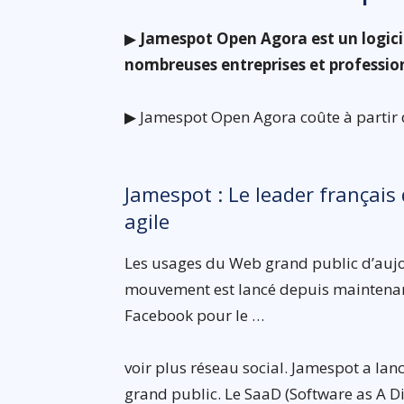
▶
Jamespot Open Agora est un logiciel
nombreuses entreprises et professio
▶ Jamespot Open Agora coûte à partir d
Jamespot : Le leader français
agile
Les usages du Web grand public d’aujou
mouvement est lancé depuis maintenant
Facebook pour le …
voir plus réseau social. Jamespot a la
grand public. Le SaaD (Software as A Di