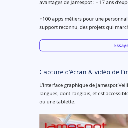
avantages de Jamespot : – 17 ans d’expe
+100 apps métiers pour une personnali
support reconnu, des projets qui march
Essay
Capture d’écran & vidéo de l’i
L’interface graphique de Jamespot Veill
langues, dont l’anglais, et est accessi
ou une tablette.