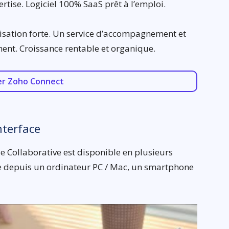
rtise. Logiciel 100% SaaS prêt à l’emploi.
sation forte. Un service d’accompagnement et
ent. Croissance rentable et organique.
er Zoho Connect
nterface
e Collaborative est disponible en plusieurs
ble depuis un ordinateur PC / Mac, un smartphone