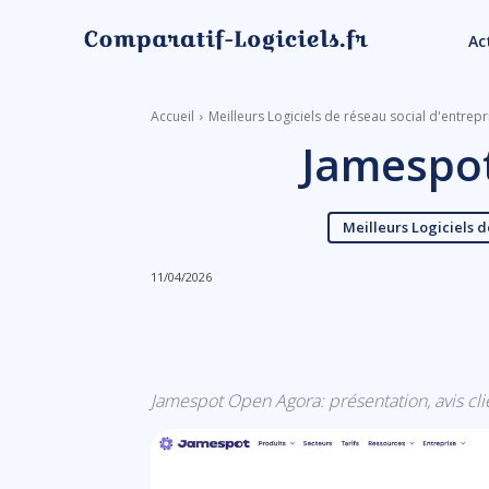
Ac
Accueil
Meilleurs Logiciels de réseau social d'entrepr
Jamespo
Meilleurs Logiciels d
11/04/2026
Linkedin
Facebook
Jamespot Open Agora: présentation, avis clien