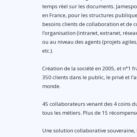
temps réel sur les documents. Jamespot
en France, pour les structures publiqu
besoins clients de collaboration et de 
l’organisation (intranet, extranet, rése
ou au niveau des agents (projets agile
etc.).
Création de la société en 2005, et n°1 f
350 clients dans le public, le privé et l’
monde.
45 collaborateurs venant des 4 coins d
tous les métiers. Plus de 15 récompens
Une solution collaborative souveraine, 