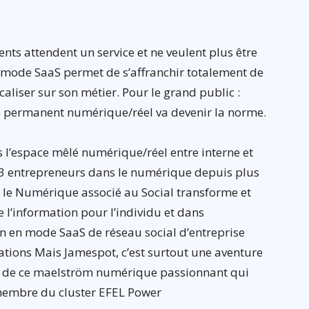
ients attendent un service et ne veulent plus être
Le mode SaaS permet de s’affranchir totalement de
aliser sur son métier. Pour le grand public :
ce permanent numérique/réel va devenir la norme.
ns l’espace mêlé numérique/réel entre interne et
 3 entrepreneurs dans le numérique depuis plus
e le Numérique associé au Social transforme et
 l’information pour l’individu et dans
on en mode SaaS de réseau social d’entreprise
ions Mais Jamespot, c’est surtout une aventure
 de ce maelström numérique passionnant qui
membre du cluster EFEL Power