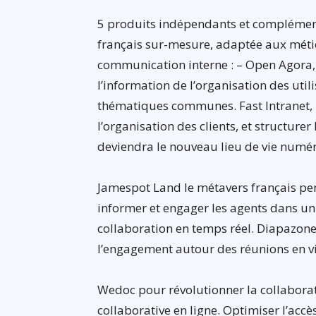
5 produits indépendants et complément
français sur-mesure, adaptée aux métier
communication interne : – Open Agora, 
l’information de l’organisation des util
thématiques communes. Fast Intranet, 
l’organisation des clients, et structurer
deviendra le nouveau lieu de vie numé
Jamespot Land le métavers français pen
informer et engager les agents dans un
collaboration en temps réel. Diapazone 
l’engagement autour des réunions en v
Wedoc pour révolutionner la collaborat
collaborative en ligne. Optimiser l’accè