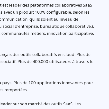
 est leader des plateformes collaboratives SaaS
es avec un produit 100% configurable, selon les
communication, qu’ils soient au niveau de
au social d’entreprise, bureautique collaborative.),
s, communautés métiers, innovation participative,
rançais des outils collaboratifs en cloud. Plus de
associatif. Plus de 400.000 utilisateurs à travers le
u pays. Plus de 100 applications innovantes pour
es remportées.
leader sur son marché des outils SaaS. Les