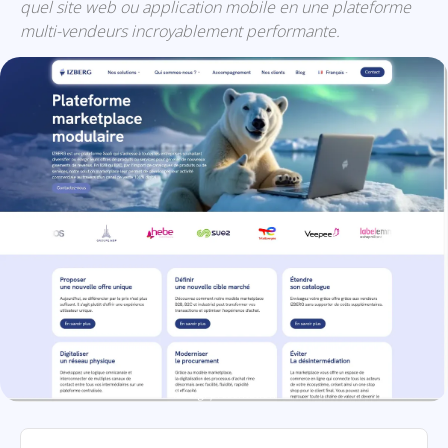
quel site web ou application mobile en une plateforme
multi-vendeurs incroyablement performante.
Izberg: présentation