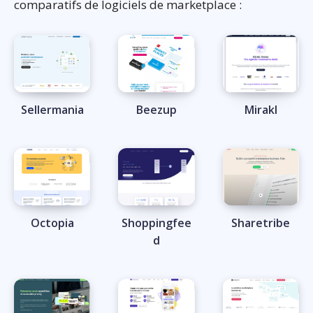
comparatifs de logiciels de marketplace :
Sellermania
Beezup
Mirakl
Octopia
Shoppingfee
Sharetribe
d