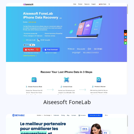
Aiseesoft FoneLab