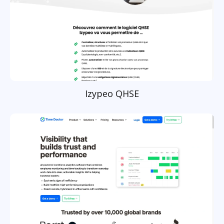
Izypeo QHSE