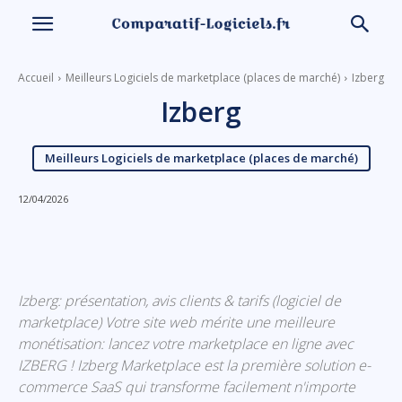
Accueil
Meilleurs Logiciels de marketplace (places de marché)
Izberg
Izberg
Meilleurs Logiciels de marketplace (places de marché)
12/04/2026
Linkedin
Facebook
X
Email
Izberg: présentation, avis clients & tarifs (logiciel de
marketplace) Votre site web mérite une meilleure
monétisation: lancez votre marketplace en ligne avec
IZBERG ! Izberg Marketplace est la première solution e-
commerce SaaS qui transforme facilement n'importe