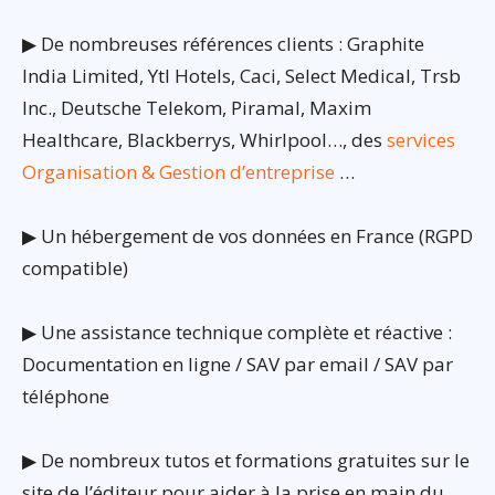
▶ De nombreuses références clients : Graphite
India Limited, Ytl Hotels, Caci, Select Medical, Trsb
Inc., Deutsche Telekom, Piramal, Maxim
Healthcare, Blackberrys, Whirlpool…, des
services
Organisation & Gestion d’entreprise
…
▶ Un hébergement de vos données en France (RGPD
compatible)
▶ Une assistance technique complète et réactive :
Documentation en ligne / SAV par email / SAV par
téléphone
▶ De nombreux tutos et formations gratuites sur le
site de l’éditeur pour aider à la prise en main du