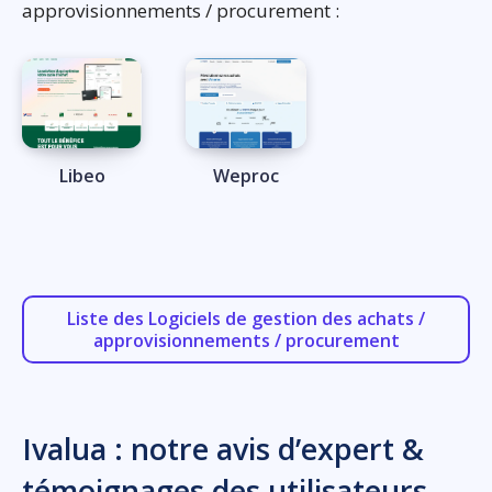
approvisionnements / procurement :
Libeo
Weproc
Liste des Logiciels de gestion des achats /
approvisionnements / procurement
Ivalua : notre avis d’expert &
témoignages des utilisateurs