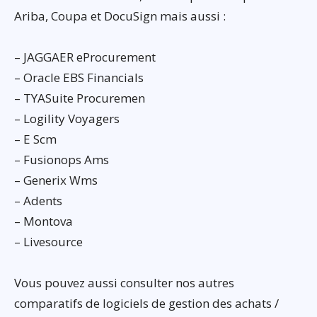
Ariba, Coupa et DocuSign mais aussi :
– JAGGAER eProcurement
– Oracle EBS Financials
– TYASuite Procuremen
– Logility Voyagers
– E Scm
– Fusionops Ams
– Generix Wms
– Adents
– Montova
– Livesource
Vous pouvez aussi consulter nos autres
comparatifs de logiciels de gestion des achats /