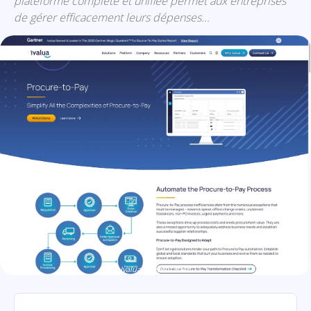
plateforme complète et unifiée permet aux entreprises
de gérer efficacement leurs dépenses...
Ivalua: présentation