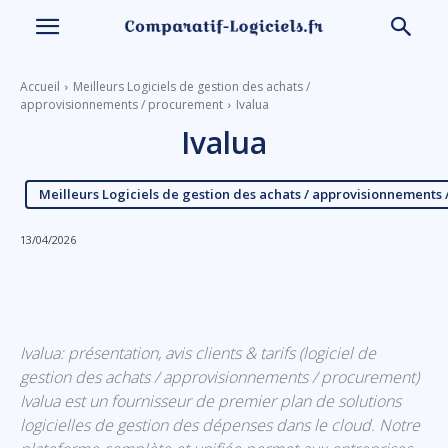
Accueil
Meilleurs Logiciels de gestion des achats /
approvisionnements / procurement
Ivalua
Ivalua
Meilleurs Logiciels de gestion des achats / approvisionnements
13/04/2026
Linkedin
Facebook
X
Email
Ivalua: présentation, avis clients & tarifs (logiciel de
gestion des achats / approvisionnements / procurement)
Ivalua est un fournisseur de premier plan de solutions
logicielles de gestion des dépenses dans le cloud. Notre