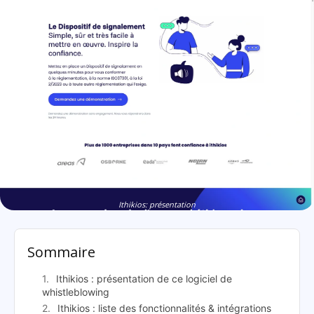
Ithikios: présentation
Sommaire
Ithikios : présentation de ce logiciel de
whistleblowing
Ithikios : liste des fonctionnalités & intégrations