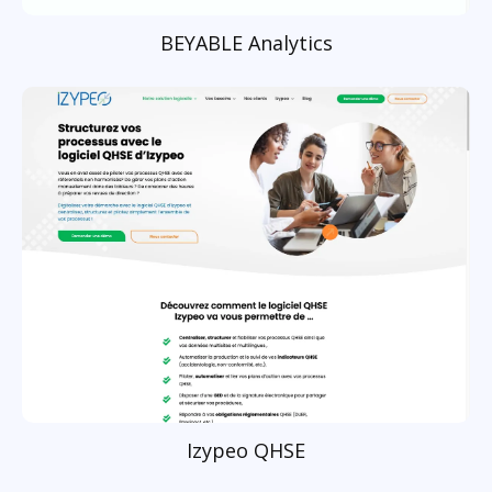
BEYABLE Analytics
Izypeo QHSE