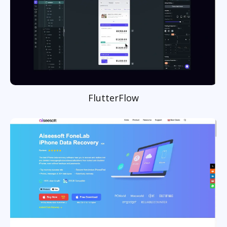
FlutterFlow