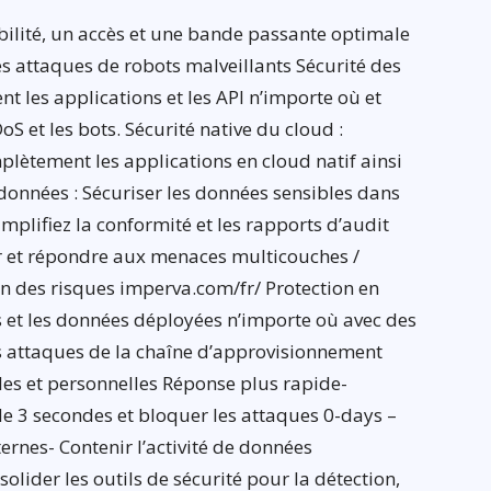
ibilité, un accès et une bande passante optimale
es attaques de robots malveillants Sécurité des
 les applications et les API n’importe où et
S et les bots. Sécurité native du cloud :
ètement les applications en cloud natif ainsi
données : Sécuriser les données sensibles dans
implifiez la conformité et les rapports d’audit
er et répondre aux menaces multicouches /
ion des risques imperva.com/fr/ Protection en
s et les données déployées n’importe où avec des
es attaques de la chaîne d’approvisionnement
bles et personnelles Réponse plus rapide-
e 3 secondes et bloquer les attaques 0-days –
rnes- Contenir l’activité de données
olider les outils de sécurité pour la détection,