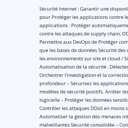
Sécurité Internet : Garantir une dispon
pour Protéger les applications contre l
applications : Protéger automatiquement
contre les attaques de supply chain, DDo
Permettre aux DevOps de Protéger compl
que les bases de données Sécurité des 
les environnements sur site et cloud / S
Automatisation de la sécurité : Détect
Orchestrer l’investigation et la correct
profondeur – Sécurisez les application
modèles de sécurité positifs. Arrêter l
logicielle – Protéger les données sensi
Contrôler les attaques DDoS en moins d
Automatiser la gestion des menaces inte
malveillantes Sécurité consolidée – Cons