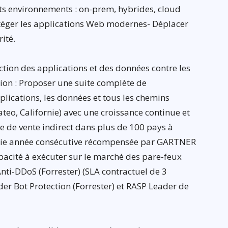
ents environnements : on-prem, hybrides, cloud
otéger les applications Web modernes- Déplacer
ité.
ction des applications et des données contre les
ion : Proposer une suite complète de
plications, les données et tous les chemins
ateo, Californie) avec une croissance continue et
e de vente indirect dans plus de 100 pays à
 8ie année consécutive récompensée par GARTNER
capacité à exécuter sur le marché des pare-feux
nti-DDoS (Forrester) (SLA contractuel de 3
er Bot Protection (Forrester) et RASP Leader de