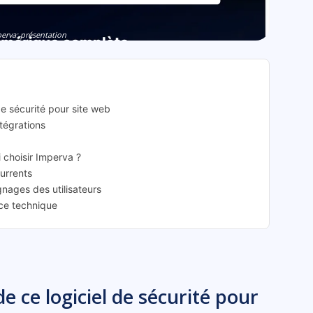
erva: présentation
de sécurité pour site web
ntégrations
i choisir Imperva ?
currents
gnages des utilisateurs
nce technique
e ce logiciel de sécurité pour