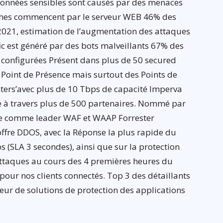
x données sensibles sont causés par des menaces
èches commencent par le serveur WEB 46% des
2021, estimation de l’augmentation des attaques
ic est généré par des bots malveillants 67% des
l configurées Présent dans plus de 50 secured
Point de Présence mais surtout des Points de
enters’avec plus de 10 Tbps de capacité Imperva
 à travers plus de 500 partenaires. Nommé par
e comme leader WAF et WAAP Forrester
offre DDOS, avec la Réponse la plus rapide du
 (SLA 3 secondes), ainsi que sur la protection
taques au cours des 4 premières heures du
pour nos clients connectés. Top 3 des détaillants
eur de solutions de protection des applications