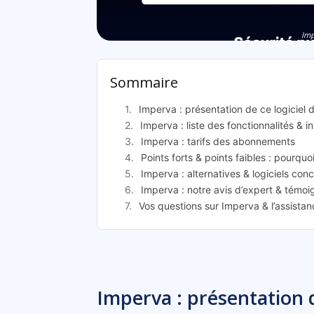
Imp
Sommaire
Imperva : présentation de ce logiciel 
Imperva : liste des fonctionnalités & i
Imperva : tarifs des abonnements
Points forts & points faibles : pourquo
Imperva : alternatives & logiciels con
Imperva : notre avis d’expert & témoi
Vos questions sur Imperva & l’assista
Imperva : présentation d