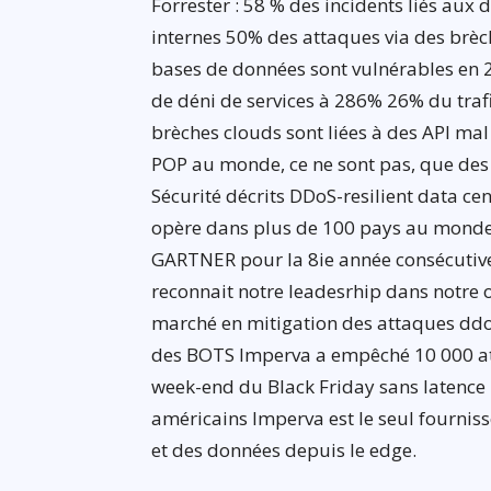
Forrester : 58 % des incidents liés au
internes 50% des attaques via des br
bases de données sont vulnérables en 
de déni de services à 286% 26% du traf
brèches clouds sont liées à des API ma
POP au monde, ce ne sont pas, que des 
Sécurité décrits DDoS-resilient data c
opère dans plus de 100 pays au monde
GARTNER pour la 8ie année consécutiv
reconnait notre leadesrhip dans notre 
marché en mitigation des attaques ddos
des BOTS Imperva a empêché 10 000 at
week-end du Black Friday sans latence 
américains Imperva est le seul fourniss
et des données depuis le edge.