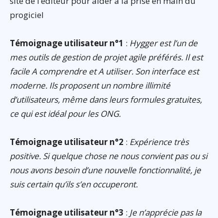
site de l’éditeur pour aider à la prise en main du
progiciel
Témoignage utilisateur n°1
:
Hygger est l’un de
mes outils de gestion de projet agile préférés. Il est
facile A comprendre et A utiliser. Son interface est
moderne. Ils proposent un nombre illimité
d’utilisateurs, même dans leurs formules gratuites,
ce qui est idéal pour les ONG.
Témoignage utilisateur n°2
:
Expérience très
positive. Si quelque chose ne nous convient pas ou si
nous avons besoin d’une nouvelle fonctionnalité, je
suis certain qu’ils s’en occuperont.
Témoignage utilisateur n°3
:
Je n’apprécie pas la