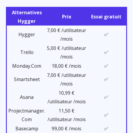
Alternatives
Prix
Essai gratuit
Hygger
7,00 € /utilisateur
Hygger
✅
/mois
5,00 € /utilisateur
Trello
✅
/mois
Monday.Com
18,00 € /mois
✅
7,00 € /utilisateur
Smartsheet
✅
/mois
10,99 €
Asana
✅
/utilisateur /mois
Projectmanager.
11,50 €
✅
Com
/utilisateur /mois
Basecamp
99,00 € /mois
✅