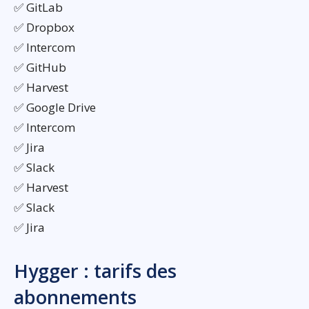
✅ GitLab
✅ Dropbox
✅ Intercom
✅ GitHub
✅ Harvest
✅ Google Drive
✅ Intercom
✅ Jira
✅ Slack
✅ Harvest
✅ Slack
✅ Jira
Hygger : tarifs des
abonnements