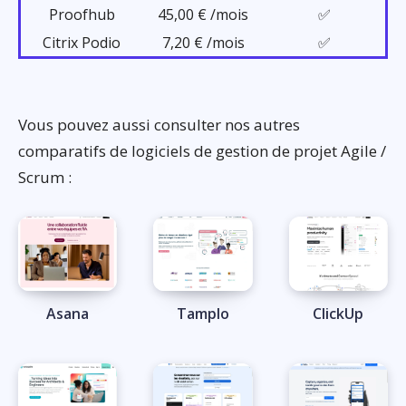
Proofhub
45,00 € /mois
✅
Citrix Podio
7,20 € /mois
✅
Vous pouvez aussi consulter nos autres
comparatifs de logiciels de gestion de projet Agile /
Scrum :
Asana
Tamplo
ClickUp