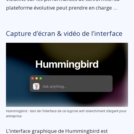
plateforme évolutive peut prendre en charge …
Capture d’écran & vidéo de l’interface
Hummingbird : test de l’interface de ce logiciel anti-blanchiment d’argent pour
entreprise
L’interface graphique de Hummingbird est