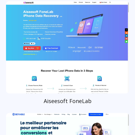
Aiseesoft FoneLab