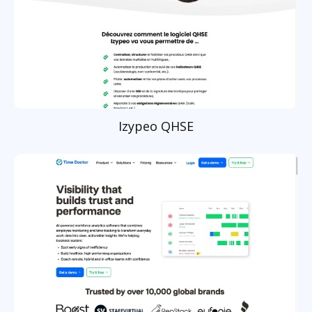
Izypeo QHSE