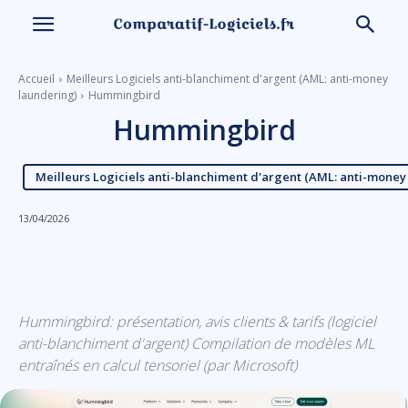
Accueil
Meilleurs Logiciels anti-blanchiment d'argent (AML: anti-money
laundering)
Hummingbird
Hummingbird
Meilleurs Logiciels anti-blanchiment d'argent (AML: anti-money
13/04/2026
Linkedin
Facebook
X
Email
Hummingbird: présentation, avis clients & tarifs (logiciel
anti-blanchiment d'argent) Compilation de modèles ML
entraînés en calcul tensoriel (par Microsoft)